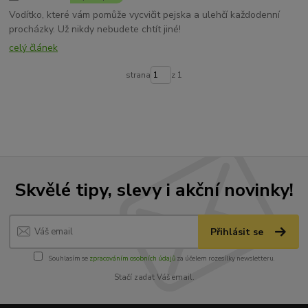
Vodítko, které vám pomůže vycvičit pejska a ulehčí každodenní
procházky. Už nikdy nebudete chtít jiné!
celý článek
strana
z 1
Skvělé tipy, slevy i akční novinky!
Přihlásit se
Souhlasím se
zpracováním osobních údajů
za účelem rozesílky newsletteru.
Stačí zadat Váš email.