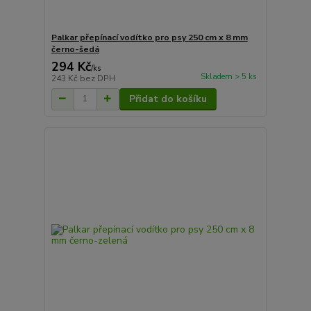
Palkar přepínací vodítko pro psy 250 cm x 8 mm
černo-šedá
294 Kč
/
ks
Skladem > 5 ks
243 Kč
bez DPH
Přidat do košíku