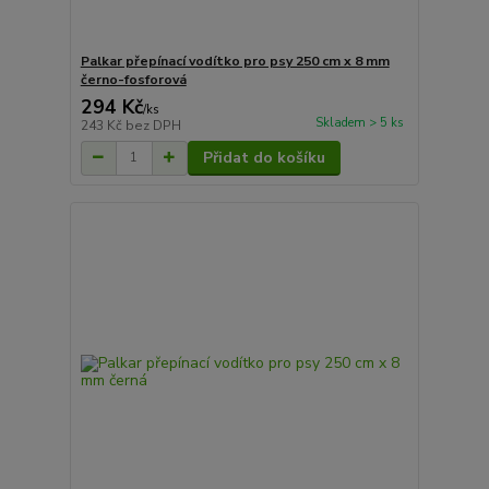
Palkar přepínací vodítko pro psy 250 cm x 8 mm
černo-fosforová
294 Kč
/
ks
Skladem > 5 ks
243 Kč
bez DPH
Přidat do košíku