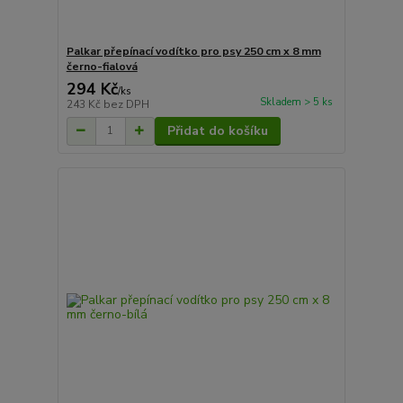
Palkar přepínací vodítko pro psy 250 cm x 8 mm
černo-fialová
294 Kč
/
ks
Skladem > 5 ks
243 Kč
bez DPH
Přidat do košíku