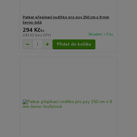
Palkar přepínací vodítko pro psy 250 cm x 8 mm
černo-bílá
294 Kč
/
ks
Skladem > 5 ks
243 Kč
bez DPH
Přidat do košíku