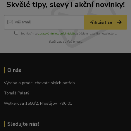
Skvělé tipy, slevy i akční novinky!
Přihlásit se
Souhlasím se
zpracováním osobních údajů
za účelem rozesílky newsletteru.
Stačí zadat Váš email.
O nás
Výroba a prodej chovatelských potřeb
Tomáš Palatý
Wolkerova 1550/2, Prostějov 796 01
Sledujte nás!