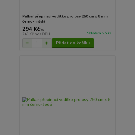
Palkar přepínací vodítko pro psy 250 cm x 8 mm
černo-hnědá
294 Kč
/
ks
Skladem > 5 ks
243 Kč
bez DPH
Přidat do košíku