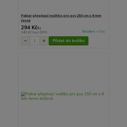
Palkar přepínací vodítko pro psy 250 cm x 8 mm
černá
294 Kč
/
ks
Skladem > 5 ks
243 Kč
bez DPH
Přidat do košíku