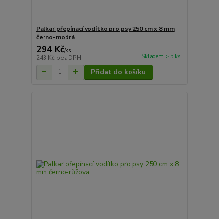
Palkar přepínací vodítko pro psy 250 cm x 8 mm
černo-modrá
294 Kč
/
ks
Skladem > 5 ks
243 Kč
bez DPH
Přidat do košíku