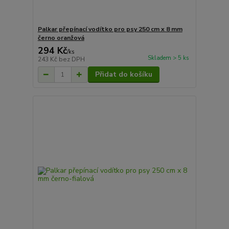
Palkar přepínací vodítko pro psy 250 cm x 8 mm
černo oranžová
294 Kč
/
ks
Skladem > 5 ks
243 Kč
bez DPH
Přidat do košíku