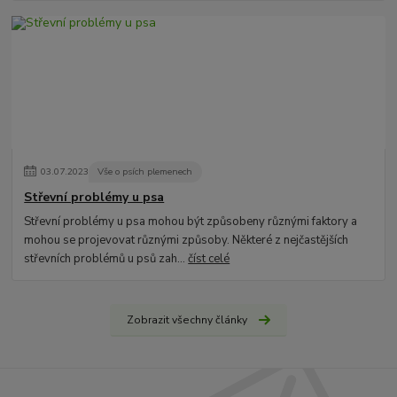
03
.
07
.
2023
Vše o psích plemenech
Střevní problémy u psa
Střevní problémy u psa mohou být způsobeny různými faktory a
mohou se projevovat různými způsoby. Některé z nejčastějších
střevních problémů u psů zah...
číst celé
Zobrazit všechny články