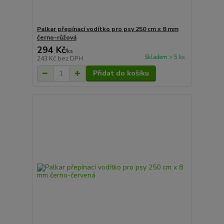
Palkar přepínací vodítko pro psy 250 cm x 8 mm
černo-růžová
294 Kč
/
ks
Skladem > 5 ks
243 Kč
bez DPH
Přidat do košíku