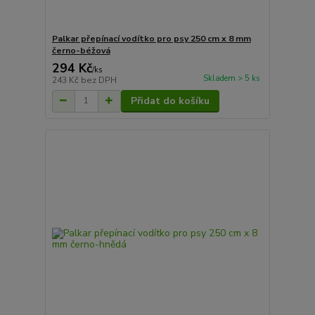
Palkar přepínací vodítko pro psy 250 cm x 8 mm
černo-béžová
294 Kč
/
ks
Skladem > 5 ks
243 Kč
bez DPH
Přidat do košíku