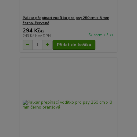
Palkar přepínací vodítko pro psy 250 cm x 8 mm
černo-červená
294 Kč
/
ks
Skladem > 5 ks
243 Kč
bez DPH
Přidat do košíku