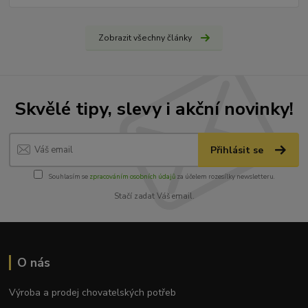
Zobrazit všechny články
Skvělé tipy, slevy i akční novinky!
Přihlásit se
Souhlasím se
zpracováním osobních údajů
za účelem rozesílky newsletteru.
Stačí zadat Váš email.
O nás
Výroba a prodej chovatelských potřeb