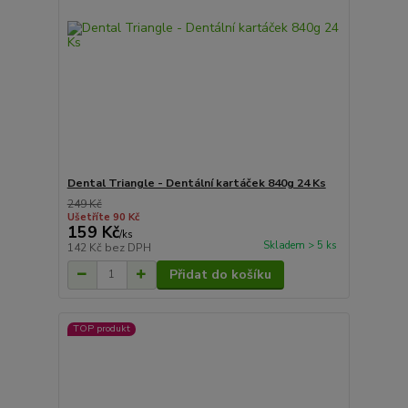
Dental Triangle - Dentální kartáček 840g 24 Ks
249 Kč
Ušetříte 90 Kč
159 Kč
/
ks
Skladem > 5 ks
142 Kč
bez DPH
Přidat do košíku
TOP produkt