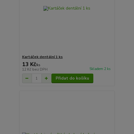
Kartáček dentální 1 ks
13 Kč
/
ks
Skladem 2 ks
12 Kč
bez DPH
Přidat do košíku