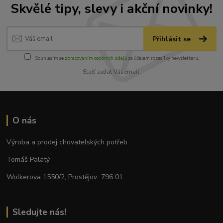
Skvělé tipy, slevy i akční novinky!
Přihlásit se
Souhlasím se
zpracováním osobních údajů
za účelem rozesílky newsletteru.
Stačí zadat Váš email.
O nás
Výroba a prodej chovatelských potřeb
Tomáš Palatý
Wolkerova 1550/2, Prostějov 796 01
Sledujte nás!