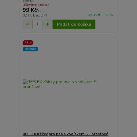
199 Kč
Ušetříte 100 Kč
99 Kč
/
ks
Skladem > 5 ks
82 Kč
bez DPH
Přidat do košíku
Akce
Novinka
REFLEX Kšírky pro psa s vodítkem S - oranžové