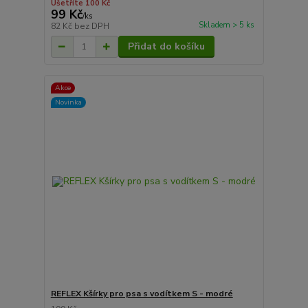
Ušetříte 100 Kč
99 Kč
/
ks
Skladem > 5 ks
82 Kč
bez DPH
Přidat do košíku
Akce
Novinka
REFLEX Kšírky pro psa s vodítkem S - modré