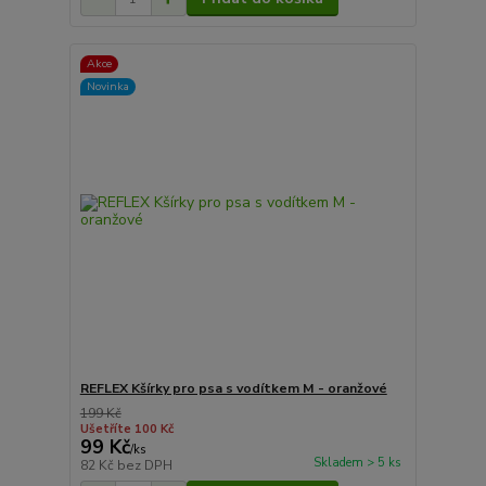
Akce
Novinka
REFLEX Kšírky pro psa s vodítkem M - oranžové
199 Kč
Ušetříte 100 Kč
99 Kč
/
ks
Skladem > 5 ks
82 Kč
bez DPH