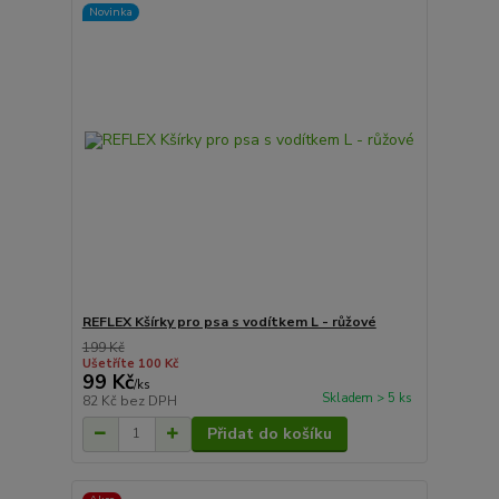
Novinka
REFLEX Kšírky pro psa s vodítkem L - růžové
199 Kč
Ušetříte 100 Kč
99 Kč
/
ks
Skladem > 5 ks
82 Kč
bez DPH
Přidat do košíku