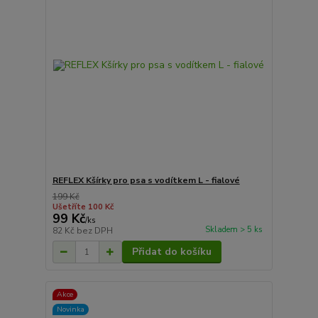
REFLEX Kšírky pro psa s vodítkem L - fialové
199 Kč
Ušetříte 100 Kč
99 Kč
/
ks
Skladem > 5 ks
82 Kč
bez DPH
Přidat do košíku
Akce
Novinka