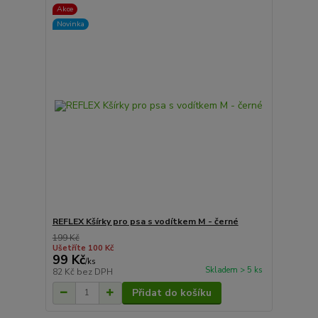
Akce
Novinka
REFLEX Kšírky pro psa s vodítkem M - černé
199 Kč
Ušetříte 100 Kč
99 Kč
/
ks
Skladem > 5 ks
82 Kč
bez DPH
Přidat do košíku