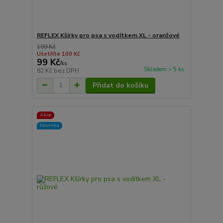
REFLEX Kšírky pro psa s vodítkem XL - oranžové
199 Kč
Ušetříte 100 Kč
99 Kč
/
ks
Skladem > 5 ks
82 Kč
bez DPH
Přidat do košíku
Akce
Novinka