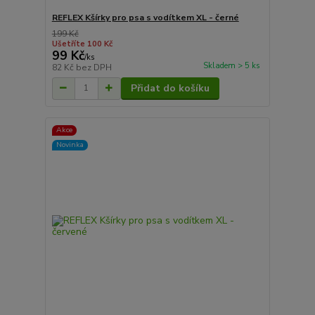
REFLEX Kšírky pro psa s vodítkem XL - černé
199 Kč
Ušetříte 100 Kč
99 Kč
/
ks
Skladem > 5 ks
82 Kč
bez DPH
Přidat do košíku
Akce
Novinka