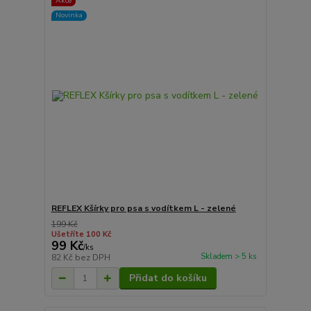
Akce
Novinka
REFLEX Kšírky pro psa s vodítkem L - zelené
199 Kč
Ušetříte 100 Kč
99 Kč
/
ks
Skladem > 5 ks
82 Kč
bez DPH
Přidat do košíku