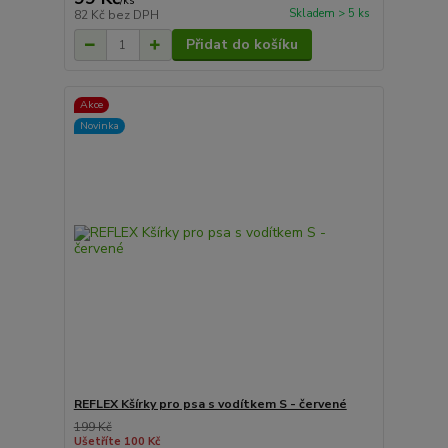
/
ks
Skladem > 5 ks
82 Kč
bez DPH
Přidat do košíku
Akce
Novinka
REFLEX Kšírky pro psa s vodítkem S - červené
199 Kč
Ušetříte 100 Kč