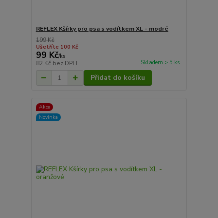
REFLEX Kšírky pro psa s vodítkem XL - modré
199 Kč
Ušetříte 100 Kč
99 Kč
/
ks
Skladem > 5 ks
82 Kč
bez DPH
Přidat do košíku
Akce
Novinka