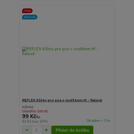
Akce
Novinka
REFLEX Kšírky pro psa s vodítkem M - fialové
199 Kč
Ušetříte 100 Kč
99 Kč
/
ks
Skladem > 5 ks
82 Kč
bez DPH
Přidat do košíku