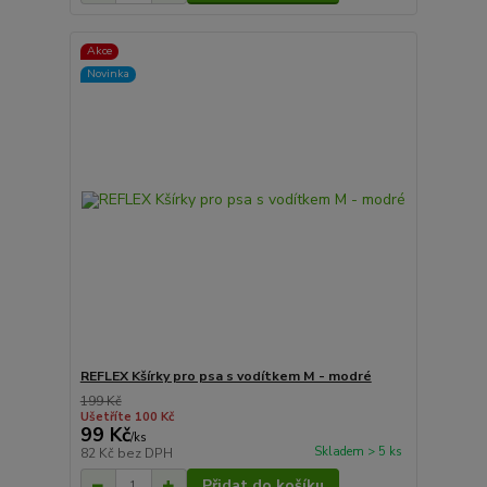
Akce
Novinka
REFLEX Kšírky pro psa s vodítkem M - modré
199 Kč
Ušetříte 100 Kč
99 Kč
/
ks
Skladem > 5 ks
82 Kč
bez DPH
Přidat do košíku