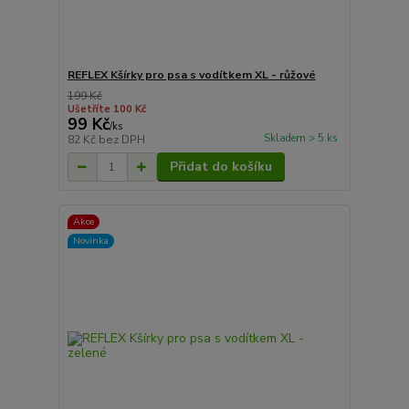
REFLEX Kšírky pro psa s vodítkem XL - růžové
199 Kč
Ušetříte 100 Kč
99 Kč
/
ks
Skladem > 5 ks
82 Kč
bez DPH
Přidat do košíku
Akce
Novinka