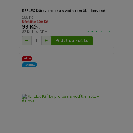
REFLEX Kšírky pro psa s vodítkem XL - červené
199 Kč
Ušetříte 100 Kč
99 Kč
/
ks
Skladem > 5 ks
82 Kč
bez DPH
Přidat do košíku
Akce
Novinka