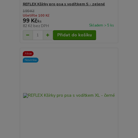
REFLEX Kšírky pro psa s vodítkem S - zelené
199 Kč
Ušetříte 100 Kč
99 Kč
/
ks
Skladem > 5 ks
82 Kč
bez DPH
Přidat do košíku
Akce
Novinka