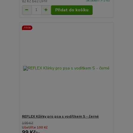
Skladem > 5 ks
82 Kč
bez DPH
Přidat do košíku
Akce
REFLEX Kšírky pro psa s vodítkem S - černé
199 Kč
Ušetříte 100 Kč
99 Kč