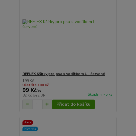
REFLEX Kšírky pro psa s vodítkem L - červené
199 Kč
Ušetříte 100 Kč
99 Kč
/
ks
Skladem > 5 ks
82 Kč
bez DPH
Přidat do košíku
Akce
Novinka