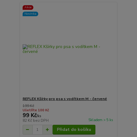
Akce
Novinka
REFLEX Kšírky pro psa s vodítkem M - červené
199 Kč
Ušetříte 100 Kč
99 Kč
/
ks
Skladem > 5 ks
82 Kč
bez DPH
Přidat do košíku