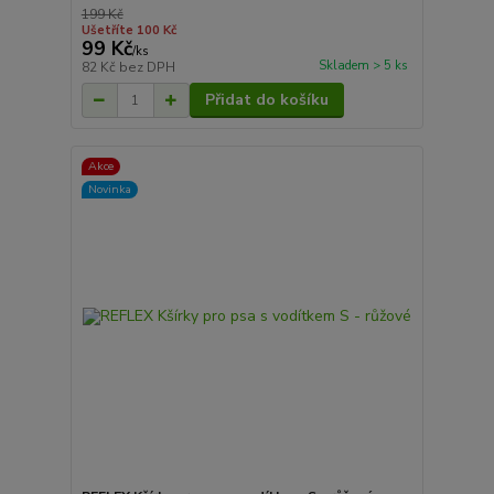
199 Kč
Ušetříte 100 Kč
99 Kč
/
ks
Skladem > 5 ks
82 Kč
bez DPH
Přidat do košíku
Akce
Novinka