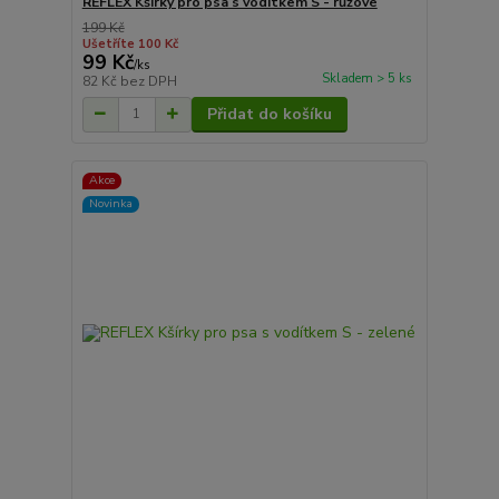
REFLEX Kšírky pro psa s vodítkem S - růžové
199 Kč
Ušetříte 100 Kč
99 Kč
/
ks
Skladem > 5 ks
82 Kč
bez DPH
Přidat do košíku
Akce
Novinka