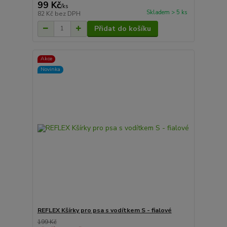
99 Kč
/
ks
Skladem > 5 ks
82 Kč
bez DPH
Přidat do košíku
Akce
Novinka
REFLEX Kšírky pro psa s vodítkem S - fialové
199 Kč