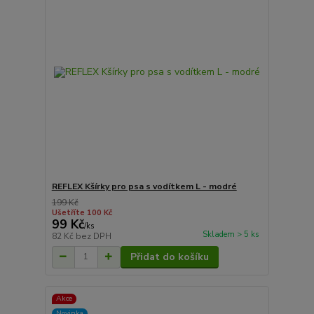
REFLEX Kšírky pro psa s vodítkem L - modré
199 Kč
Ušetříte 100 Kč
99 Kč
/
ks
Skladem > 5 ks
82 Kč
bez DPH
Přidat do košíku
Akce
Novinka