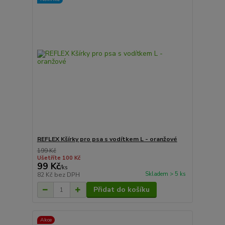
REFLEX Kšírky pro psa s vodítkem L - oranžové
199 Kč
Ušetříte 100 Kč
99 Kč
/
ks
Skladem > 5 ks
82 Kč
bez DPH
Přidat do košíku
Akce