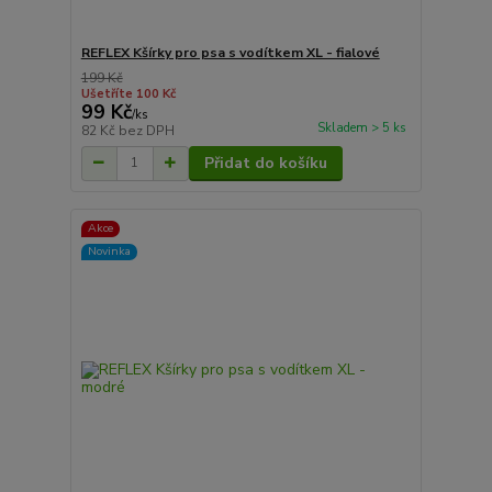
REFLEX Kšírky pro psa s vodítkem XL - fialové
199 Kč
Ušetříte 100 Kč
99 Kč
/
ks
Skladem > 5 ks
82 Kč
bez DPH
Přidat do košíku
Akce
Novinka