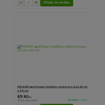
Přidat do košíku
PALKAR aportovací smyčka s uzlem pro psa 32 cm
x 5,5 cm
69 Kč
/
ks
Skladem > 5 ks
57 Kč
bez DPH