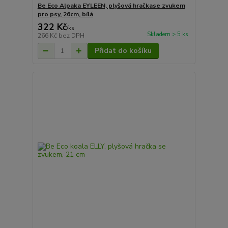
Be Eco Alpaka EYLEEN, plyšová hračkase zvukem
pro psy, 26cm, bílá
322 Kč
/
ks
Skladem > 5 ks
266 Kč
bez DPH
Přidat do košíku