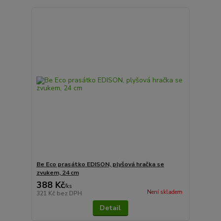
Be Eco prasátko EDISON, plyšová hračka se
zvukem, 24 cm
388 Kč
/
ks
Není skladem
321 Kč
bez DPH
Detail