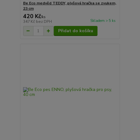
Be Eco medvěd TEDDY, plyšová hračka se zvukem,
23 cm
420 Kč
/
ks
Skladem > 5 ks
347 Kč
bez DPH
Přidat do košíku