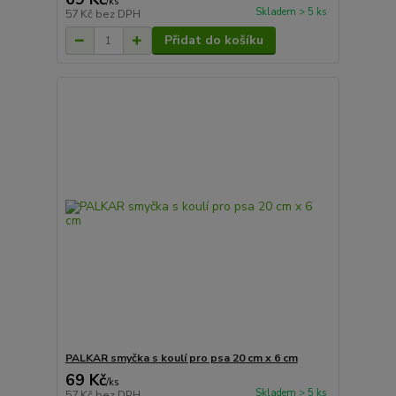
/
ks
Skladem > 5 ks
57 Kč
bez DPH
Přidat do košíku
PALKAR smyčka s koulí pro psa 20 cm x 6 cm
69 Kč
/
ks
Skladem > 5 ks
57 Kč
bez DPH