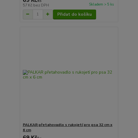
/
ks
Skladem > 5 ks
57 Kč
bez DPH
Přidat do košíku
PALKAR přetahovadlo s rukojetí pro psa 32 cm x
6 cm
69 Kč