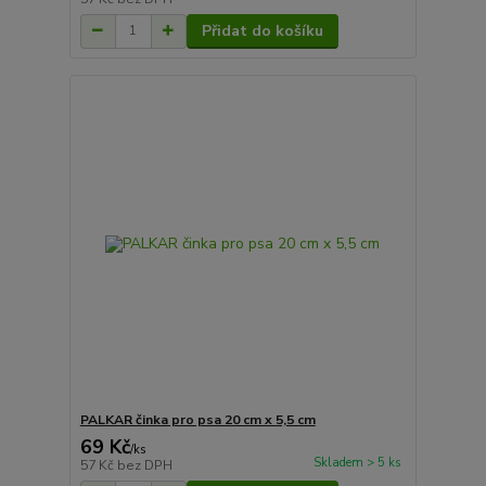
Přidat do košíku
PALKAR činka pro psa 20 cm x 5,5 cm
69 Kč
/
ks
Skladem > 5 ks
57 Kč
bez DPH