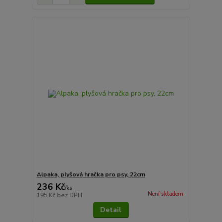
Alpaka, plyšová hračka pro psy, 22cm
236 Kč
/
ks
Není skladem
195 Kč
bez DPH
Detail