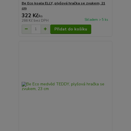
Be Eco koala ELLY, plyšová hračka se zvukem, 21
cm
322 Kč
/
ks
Skladem > 5 ks
266 Kč
bez DPH
Přidat do košíku