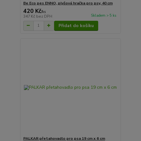
Be Eco pes ENNO, plyšová hračka pro psy, 40 cm
420 Kč
/
ks
Skladem > 5 ks
347 Kč
bez DPH
Přidat do košíku
PALKAR přetahovadlo pro psa 19 cm x 6 cm