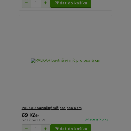
Přidat do košíku
PALKAR bavlněný míč pro psa 6 cm
69 Kč
/
ks
Skladem > 5 ks
57 Kč
bez DPH
Přidat do košíku