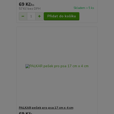
69 Kč
/
ks
Skladem > 5 ks
57 Kč
bez DPH
Přidat do košíku
PALKAR pešek pro psa 17 cm x 4 cm
69 Kč