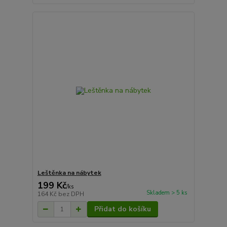
Leštěnka na nábytek
199 Kč
/
ks
Skladem > 5 ks
164 Kč
bez DPH
Přidat do košíku