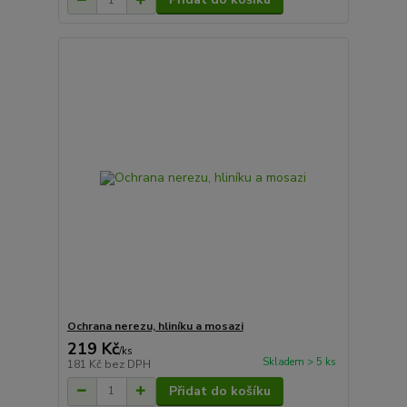
Ochrana nerezu, hliníku a mosazi
219 Kč
/
ks
Skladem > 5 ks
181 Kč
bez DPH
Přidat do košíku