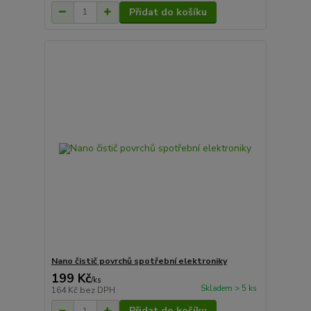
Přidat do košíku
Nano čistič povrchů spotřební elektroniky
199 Kč
/
ks
Skladem > 5 ks
164 Kč
bez DPH
Přidat do košíku