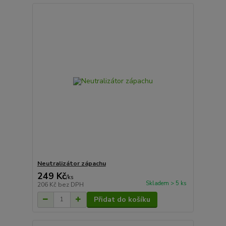
Neutralizátor zápachu
249 Kč
/
ks
Skladem > 5 ks
206 Kč
bez DPH
Přidat do košíku