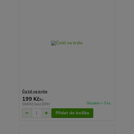
Čistič na brýle
199 Kč
/
ks
Skladem > 5 ks
164 Kč
bez DPH
Přidat do košíku