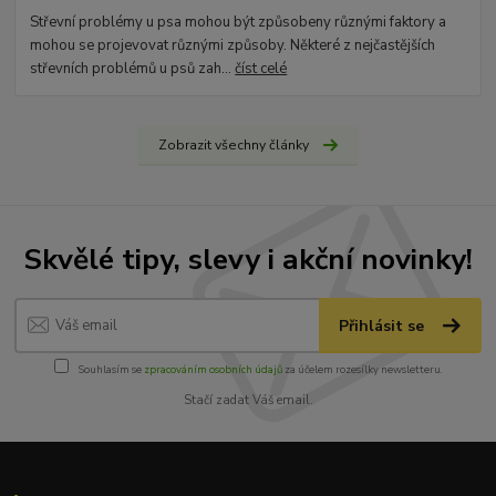
Střevní problémy u psa mohou být způsobeny různými faktory a
mohou se projevovat různými způsoby. Některé z nejčastějších
střevních problémů u psů zah...
číst celé
Zobrazit všechny články
Skvělé tipy, slevy i akční novinky!
Přihlásit se
Souhlasím se
zpracováním osobních údajů
za účelem rozesílky newsletteru.
Stačí zadat Váš email.