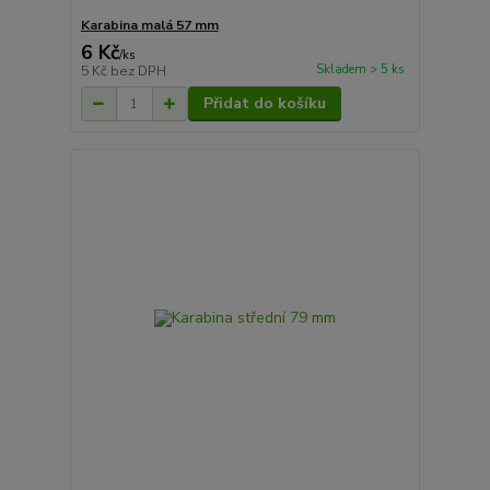
Karabina malá 57 mm
6 Kč
/
ks
Skladem > 5 ks
5 Kč
bez DPH
Přidat do košíku