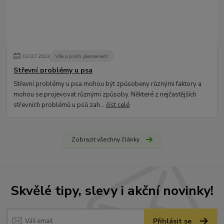
03
.
07
.
2023
Vše o psích plemenech
Střevní problémy u psa
Střevní problémy u psa mohou být způsobeny různými faktory a
mohou se projevovat různými způsoby. Některé z nejčastějších
střevních problémů u psů zah...
číst celé
Zobrazit všechny články
Skvělé tipy, slevy i akční novinky!
Přihlásit se