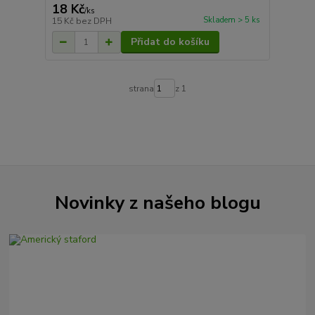
18 Kč
/
ks
Skladem > 5 ks
15 Kč
bez DPH
Přidat do košíku
strana
z 1
Novinky z našeho blogu