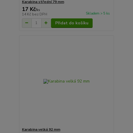
Karabina střední 79 mm
17 Kč
/
ks
Skladem > 5 ks
14 Kč
bez DPH
Přidat do košíku
Karabina velká 92 mm