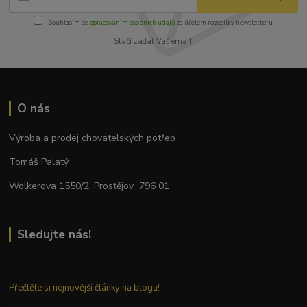
Souhlasím se
zpracováním osobních údajů
za účelem rozesílky newsletteru.
Stačí zadat Váš email.
O nás
Výroba a prodej chovatelských potřeb
Tomáš Palatý
Wolkerova 1550/2, Prostějov 796 01
Sledujte nás!
Přečtěte si nejnovější články na blogu!