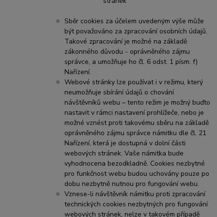
stránek
Sběr cookies za účelem uvedeným výše může
být považováno za zpracování osobních údajů.
Takové zpracování je možné na základě
zákonného důvodu - oprávněného zájmu
správce, a umožňuje ho čl. 6 odst. 1 písm. f)
Nařízení.
Webové stránky lze používat i v režimu, který
neumožňuje sbírání údajů o chování
návštěvníků webu – tento režim je možný buďto
nastavit v rámci nastavení prohlížeče, nebo je
možné vznést proti takovému sběru na základě
oprávněného zájmu správce námitku dle čl. 21
Nařízení, která je dostupná v dolní části
webových stránek. Vaše námitka bude
vyhodnocena bezodkladně. Cookies nezbytné
pro funkčnost webu budou uchovány pouze po
dobu nezbytně nutnou pro fungování webu.
Vznese-li návštěvník námitku proti zpracování
technických cookies nezbytných pro fungování
webových stránek, nelze v takovém případě