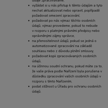
údaje zpracováváme,
vyžádat si u nás přístup k těmto údajům a tyto
nechat aktualizovat nebo opravit, popřípadě
požadovat omezení zpracování,
požadovat po nás výmaz těchto osobních
údajů, výmaz provedeme, pokud to nebude
v rozporu s platnými právními předpisy nebo
oprávněnými zájmy správce,
na přenositelnost údajů, pokud se jedná o
automatizované zpracování na základě
souhlasu nebo z důvodu plnění smlouvy,
požadovat kopii zpracovávaných osobních
údajů,
na účinnou soudní ochranu, pokud máte za to,
že vaše práva podle Nařízení byla porušena v
důsledku zpracování vašich osobních údajů v
rozporu s tímto Nařízením,
podat stížnost u Úřadu pro ochranu osobních
údajů.