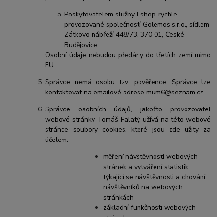
Poskytovatelem služby Eshop-rychle,
provozované společností Golemos s.r.o., sídlem
Zátkovo nábřeží 448/73, 370 01, České
Budějovice
Osobní údaje nebudou předány do třetích zemí mimo
EU.
Správce nemá osobu tzv. pověřence. Správce lze
kontaktovat na emailové adrese mum6@seznam.cz
Správce osobních údajů, jakožto provozovatel
webové stránky Tomáš Palatý, užívá na této webové
stránce soubory cookies, které jsou zde užity za
účelem:
měření návštěvnosti webových
stránek a vytváření statistik
týkající se návštěvnosti a chování
návštěvníků na webových
stránkách
základní funkčnosti webových