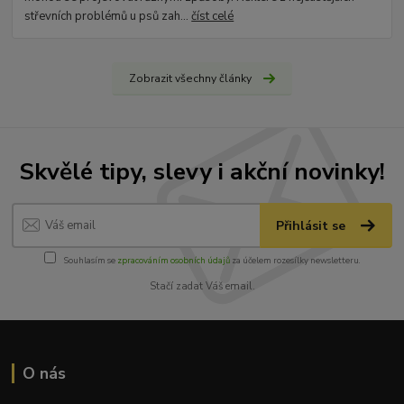
střevních problémů u psů zah...
číst celé
Zobrazit všechny články
Skvělé tipy, slevy i akční novinky!
Přihlásit se
Souhlasím se
zpracováním osobních údajů
za účelem rozesílky newsletteru.
Stačí zadat Váš email.
O nás