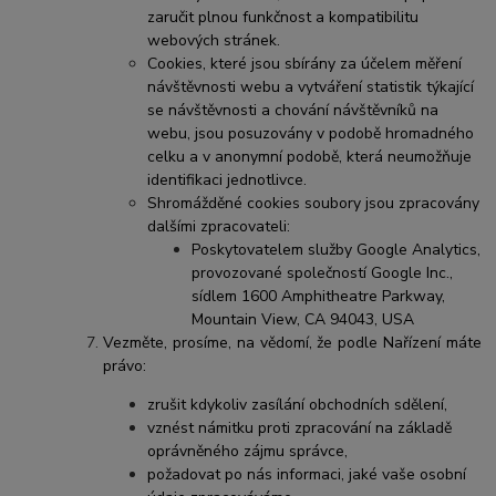
zaručit plnou funkčnost a kompatibilitu
webových stránek.
Cookies, které jsou sbírány za účelem měření
návštěvnosti webu a vytváření statistik týkající
se návštěvnosti a chování návštěvníků na
webu, jsou posuzovány v podobě hromadného
celku a v anonymní podobě, která neumožňuje
identifikaci jednotlivce.
Shromážděné cookies soubory jsou zpracovány
dalšími zpracovateli:
Poskytovatelem služby Google Analytics,
provozované společností Google Inc.,
sídlem 1600 Amphitheatre Parkway,
Mountain View, CA 94043, USA
Vezměte, prosíme, na vědomí, že podle Nařízení máte
právo:
zrušit kdykoliv zasílání obchodních sdělení,
vznést námitku proti zpracování na základě
oprávněného zájmu správce,
požadovat po nás informaci, jaké vaše osobní