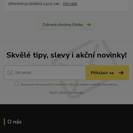
střevních problémů u psů zah...
číst celé
Zobrazit všechny články
Skvělé tipy, slevy i akční novinky!
Přihlásit se
Souhlasím se
zpracováním osobních údajů
za účelem rozesílky newsletteru.
Stačí zadat Váš email.
O nás