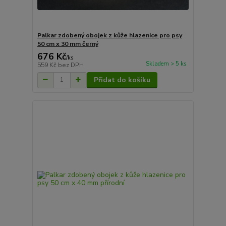
Palkar zdobený obojek z kůže hlazenice pro psy
50 cm x 30 mm černý
676 Kč
/
ks
Skladem > 5 ks
559 Kč
bez DPH
Přidat do košíku