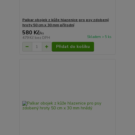
Palkar obojek z kůže hlazenice pro psy zdobený
hroty 50 cm x 30 mm přírodní
580 Kč
/
ks
Skladem > 5 ks
479 Kč
bez DPH
Přidat do košíku