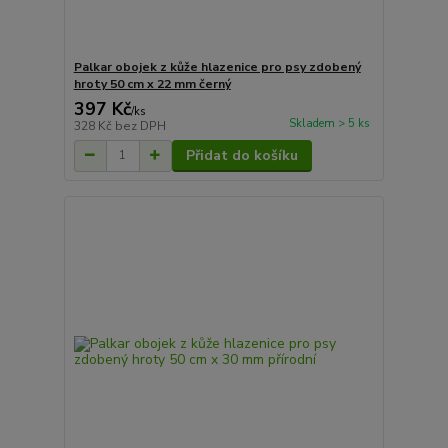
Palkar obojek z kůže hlazenice pro psy zdobený
hroty 50 cm x 22 mm černý
397 Kč
/
ks
Skladem > 5 ks
328 Kč
bez DPH
Přidat do košíku