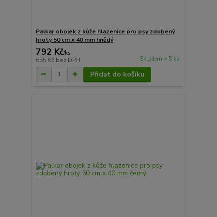
Palkar obojek z kůže hlazenice pro psy zdobený
hroty 50 cm x 40 mm hnědý
792 Kč
/
ks
Skladem > 5 ks
655 Kč
bez DPH
Přidat do košíku