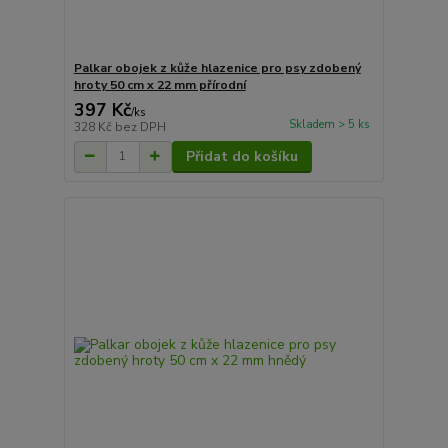
Palkar obojek z kůže hlazenice pro psy zdobený
hroty 50 cm x 22 mm přírodní
397 Kč
/
ks
Skladem > 5 ks
328 Kč
bez DPH
Přidat do košíku