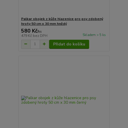
Palkar obojek z kůže hlazenice pro psy zdobený
hroty 50 cm x 30 mm hnědý
580 Kč
/
ks
Skladem > 5 ks
479 Kč
bez DPH
Přidat do košíku