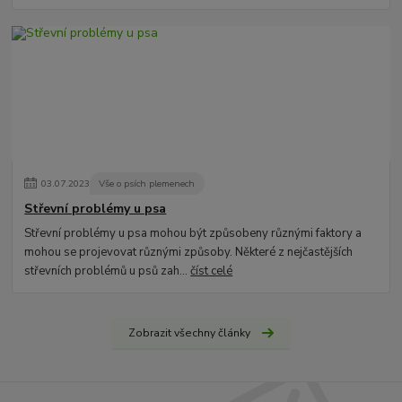
03
.
07
.
2023
Vše o psích plemenech
Střevní problémy u psa
Střevní problémy u psa mohou být způsobeny různými faktory a
mohou se projevovat různými způsoby. Některé z nejčastějších
střevních problémů u psů zah...
číst celé
Zobrazit všechny články