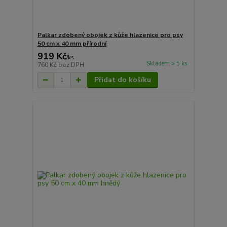
Palkar zdobený obojek z kůže hlazenice pro psy
50 cm x 40 mm přírodní
919 Kč
/
ks
Skladem > 5 ks
760 Kč
bez DPH
Přidat do košíku