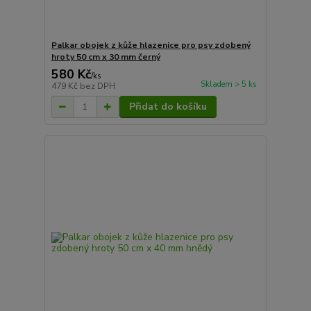
Palkar obojek z kůže hlazenice pro psy zdobený
hroty 50 cm x 30 mm černý
580 Kč
/
ks
Skladem > 5 ks
479 Kč
bez DPH
Přidat do košíku