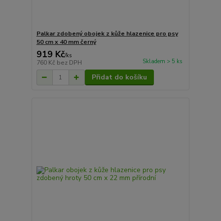
Palkar zdobený obojek z kůže hlazenice pro psy
50 cm x 40 mm černý
919 Kč
/
ks
Skladem > 5 ks
760 Kč
bez DPH
Přidat do košíku