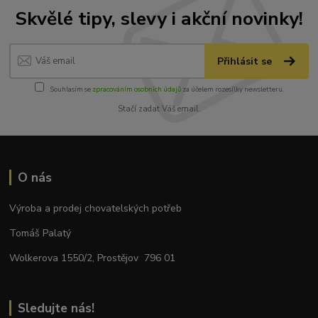
Skvělé tipy, slevy i akční novinky!
Přihlásit se
Souhlasím se
zpracováním osobních údajů
za účelem rozesílky newsletteru.
Stačí zadat Váš email.
O nás
Výroba a prodej chovatelských potřeb
Tomáš Palatý
Wolkerova 1550/2, Prostějov 796 01
Sledujte nás!