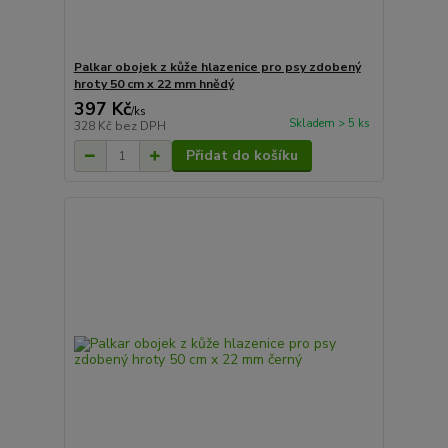
Palkar obojek z kůže hlazenice pro psy zdobený
hroty 50 cm x 22 mm hnědý
397 Kč
/
ks
Skladem > 5 ks
328 Kč
bez DPH
Přidat do košíku