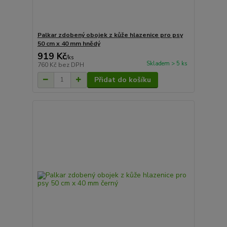
Palkar zdobený obojek z kůže hlazenice pro psy
50 cm x 40 mm hnědý
919 Kč
/
ks
Skladem > 5 ks
760 Kč
bez DPH
Přidat do košíku