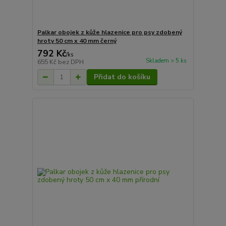
Palkar obojek z kůže hlazenice pro psy zdobený
hroty 50 cm x 40 mm černý
792 Kč
/
ks
Skladem > 5 ks
655 Kč
bez DPH
Přidat do košíku