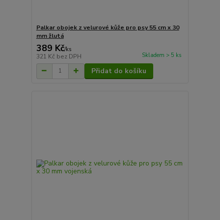
Palkar obojek z velurové kůže pro psy 55 cm x 30
mm žlutá
389 Kč
/
ks
Skladem > 5 ks
321 Kč
bez DPH
Přidat do košíku