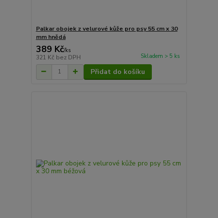
Palkar obojek z velurové kůže pro psy 55 cm x 30
mm hnědá
389 Kč
/
ks
Skladem > 5 ks
321 Kč
bez DPH
Přidat do košíku