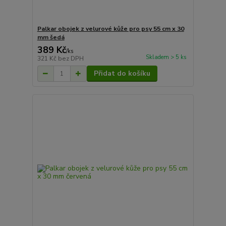
Palkar obojek z velurové kůže pro psy 55 cm x 30
mm šedá
389 Kč
/
ks
Skladem > 5 ks
321 Kč
bez DPH
Přidat do košíku