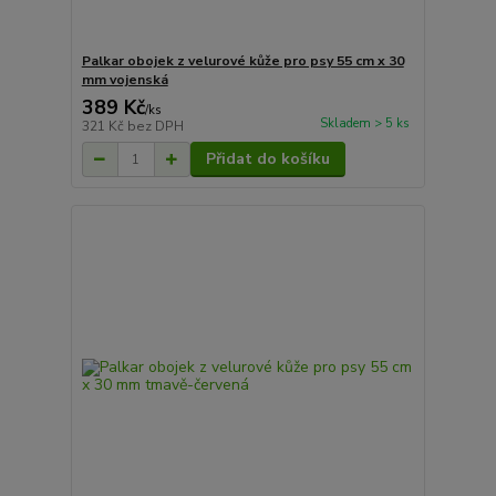
Palkar obojek z velurové kůže pro psy 55 cm x 30
mm vojenská
389 Kč
/
ks
Skladem > 5 ks
321 Kč
bez DPH
Přidat do košíku