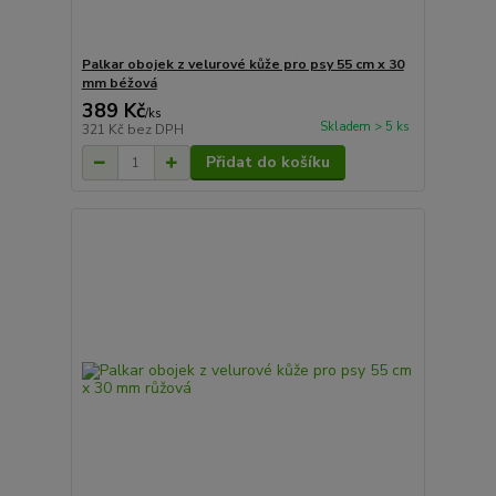
Palkar obojek z velurové kůže pro psy 55 cm x 30
mm béžová
389 Kč
/
ks
Skladem > 5 ks
321 Kč
bez DPH
Přidat do košíku