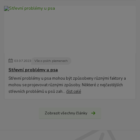
03
.
07
.
2023
Vše o psích plemenech
Střevní problémy u psa
Střevní problémy u psa mohou být způsobeny různými faktory a
mohou se projevovat různými způsoby. Některé z nejčastějších
střevních problémů u psů zah...
číst celé
Zobrazit všechny články