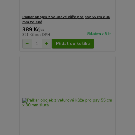
Palkar obojek z velurové kůže pro psy 55 cm x 30
mm zelená
389 Kč
/
ks
Skladem > 5 ks
321 Kč
bez DPH
Přidat do košíku