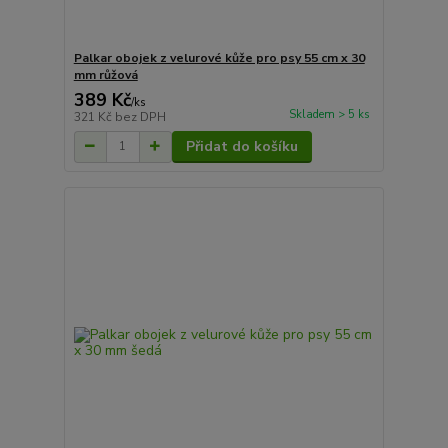
Palkar obojek z velurové kůže pro psy 55 cm x 30
mm růžová
389 Kč
/
ks
Skladem > 5 ks
321 Kč
bez DPH
Přidat do košíku