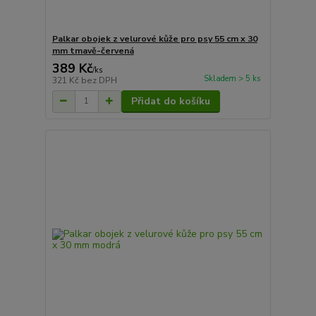
Palkar obojek z velurové kůže pro psy 55 cm x 30
mm tmavě-červená
389 Kč
/
ks
Skladem > 5 ks
321 Kč
bez DPH
Přidat do košíku