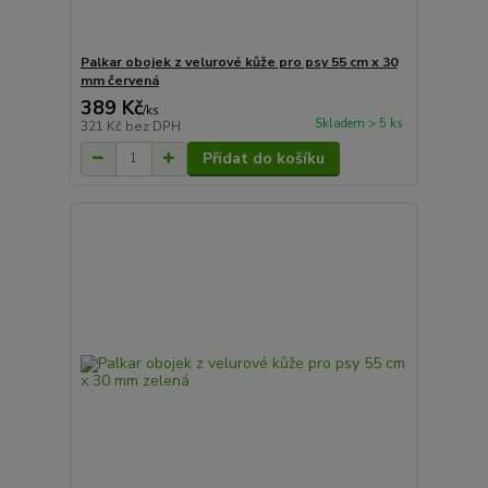
Palkar obojek z velurové kůže pro psy 55 cm x 30
mm červená
389 Kč
/
ks
Skladem > 5 ks
321 Kč
bez DPH
Přidat do košíku