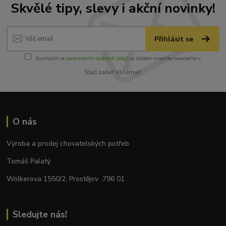
Skvělé tipy, slevy i akční novinky!
Přihlásit se
Souhlasím se
zpracováním osobních údajů
za účelem rozesílky newsletteru.
Stačí zadat Váš email.
O nás
Výroba a prodej chovatelských potřeb
Tomáš Palatý
Wolkerova 1550/2, Prostějov 796 01
Sledujte nás!