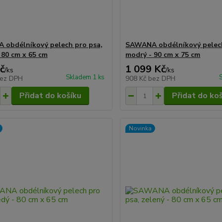
obdélníkový pelech pro psa,
SAWANA obdélníkový pelech
 80 cm x 65 cm
modrý - 90 cm x 75 cm
č
1 099 Kč
/
ks
/
ks
Skladem 1 ks
ez DPH
908 Kč
bez DPH
Přidat do košíku
Přidat do ko
Novinka