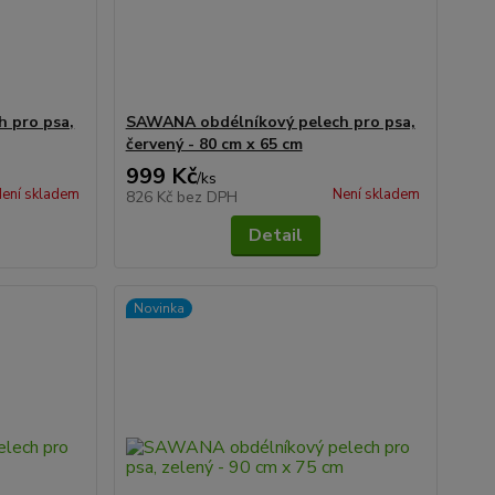
 pro psa,
SAWANA obdélníkový pelech pro psa,
červený - 80 cm x 65 cm
999 Kč
/
ks
ení skladem
Není skladem
826 Kč
bez DPH
Detail
Novinka