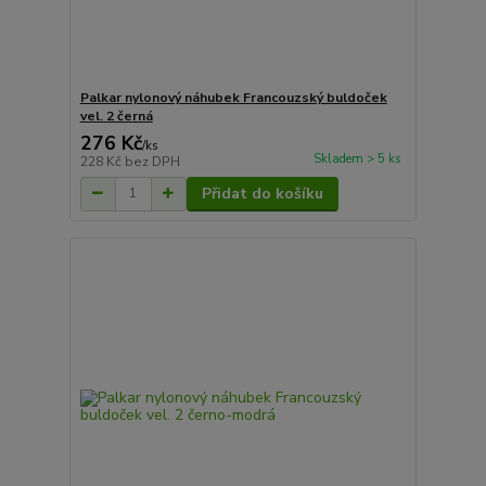
Palkar nylonový náhubek Francouzský buldoček
vel. 2 černá
276 Kč
/
ks
Skladem > 5 ks
228 Kč
bez DPH
Přidat do košíku