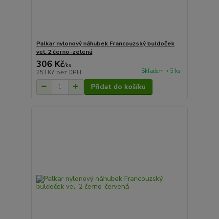
Palkar nylonový náhubek Francouzský buldoček
vel. 2 černo-zelená
306 Kč
/
ks
Skladem > 5 ks
253 Kč
bez DPH
Přidat do košíku