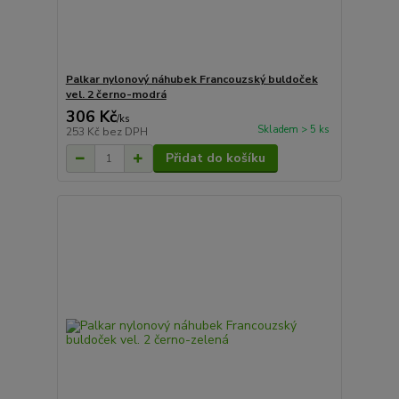
Palkar nylonový náhubek Francouzský buldoček
vel. 2 černo-modrá
306 Kč
/
ks
Skladem > 5 ks
253 Kč
bez DPH
Přidat do košíku