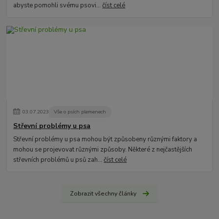
abyste pomohli svému psovi...
číst celé
03
.
07
.
2023
Vše o psích plemenech
Střevní problémy u psa
Střevní problémy u psa mohou být způsobeny různými faktory a
mohou se projevovat různými způsoby. Některé z nejčastějších
střevních problémů u psů zah...
číst celé
Zobrazit všechny články