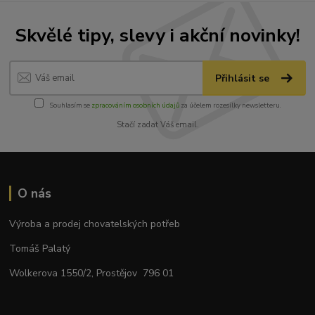
Skvělé tipy, slevy i akční novinky!
Přihlásit se
Souhlasím se
zpracováním osobních údajů
za účelem rozesílky newsletteru.
Stačí zadat Váš email.
O nás
Výroba a prodej chovatelských potřeb
Tomáš Palatý
Wolkerova 1550/2, Prostějov 796 01