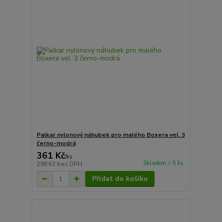
Palkar nylonový náhubek pro malého Boxera vel. 3
černo-modrá
361 Kč
/
ks
Skladem > 5 ks
298 Kč
bez DPH
Přidat do košíku