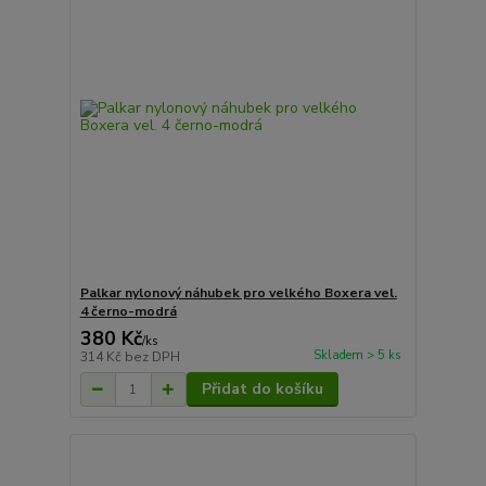
Palkar nylonový náhubek pro velkého Boxera vel.
4 černo-modrá
380 Kč
/
ks
Skladem > 5 ks
314 Kč
bez DPH
Přidat do košíku