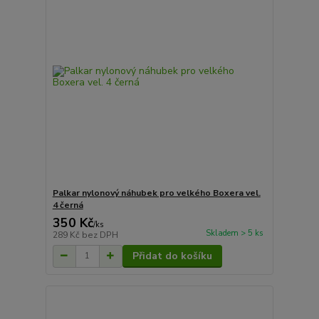
Palkar nylonový náhubek pro velkého Boxera vel.
4 černá
350 Kč
/
ks
Skladem > 5 ks
289 Kč
bez DPH
Přidat do košíku