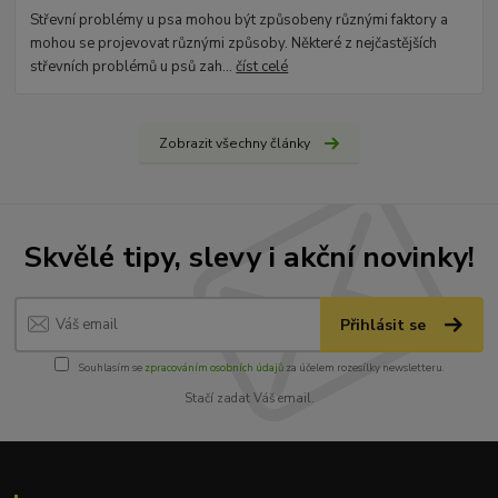
Střevní problémy u psa mohou být způsobeny různými faktory a
mohou se projevovat různými způsoby. Některé z nejčastějších
střevních problémů u psů zah...
číst celé
Zobrazit všechny články
Skvělé tipy, slevy i akční novinky!
Přihlásit se
Souhlasím se
zpracováním osobních údajů
za účelem rozesílky newsletteru.
Stačí zadat Váš email.