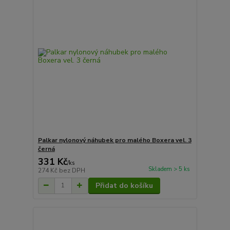
Palkar nylonový náhubek pro malého Boxera vel. 3
černá
331 Kč
/
ks
Skladem > 5 ks
274 Kč
bez DPH
Přidat do košíku