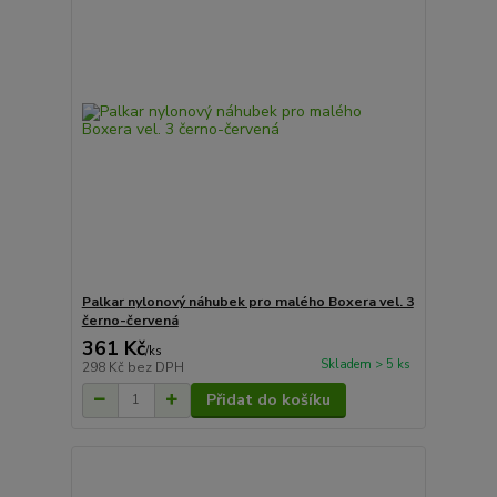
Palkar nylonový náhubek pro malého Boxera vel. 3
černo-červená
361 Kč
/
ks
Skladem > 5 ks
298 Kč
bez DPH
Přidat do košíku