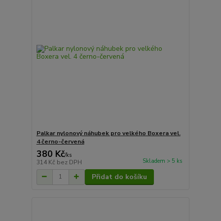
Palkar nylonový náhubek pro velkého Boxera vel.
4 černo-červená
380 Kč
/
ks
Skladem > 5 ks
314 Kč
bez DPH
Přidat do košíku