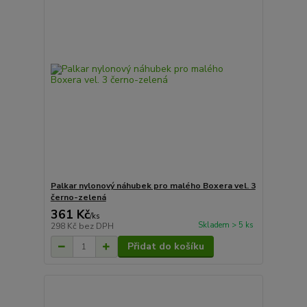
Palkar nylonový náhubek pro malého Boxera vel. 3
černo-zelená
361 Kč
/
ks
Skladem > 5 ks
298 Kč
bez DPH
Přidat do košíku