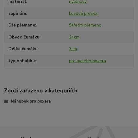
materiál
nylonový
zapínání
kovová přezka
Dle plemene
Střední plemeno
Obvod čumáku
24cm
Délka čumáku
3cm
typ náhubku
pro malého boxera
Zboží zařazeno v kategoriích
Náhubek pro boxera