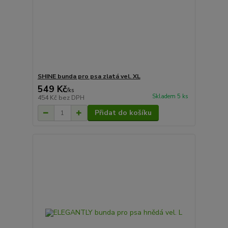
SHINE bunda pro psa zlatá vel. XL
549 Kč
/
ks
Skladem 5 ks
454 Kč
bez DPH
Přidat do košíku