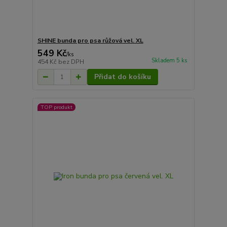
SHINE bunda pro psa růžová vel. XL
549 Kč
/
ks
Skladem 5 ks
454 Kč
bez DPH
Přidat do košíku
TOP produkt