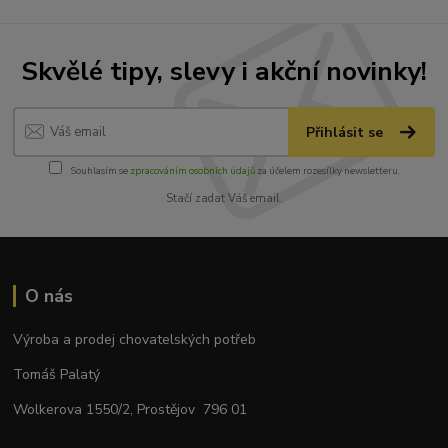
Skvělé tipy, slevy i akční novinky!
Přihlásit se
Souhlasím se
zpracováním osobních údajů
za účelem rozesílky newsletteru.
Stačí zadat Váš email.
O nás
Výroba a prodej chovatelských potřeb
Tomáš Palatý
Wolkerova 1550/2, Prostějov 796 01