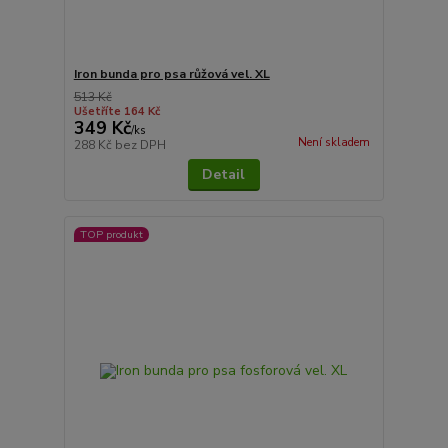
Iron bunda pro psa růžová vel. XL
513 Kč
Ušetříte 164 Kč
349 Kč
/
ks
Není skladem
288 Kč
bez DPH
Detail
TOP produkt