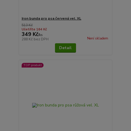
Iron bunda pro psa červená vel. XL
513 Kč
Ušetříte 164 Kč
349 Kč
/
ks
Není skladem
288 Kč
bez DPH
Detail
TOP produkt