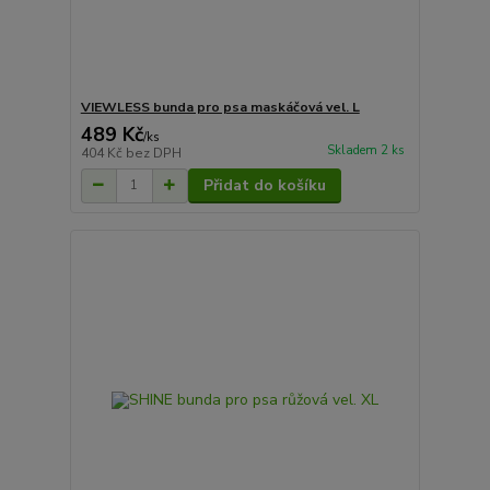
VIEWLESS bunda pro psa maskáčová vel. L
489 Kč
/
ks
Skladem 2 ks
404 Kč
bez DPH
Přidat do košíku