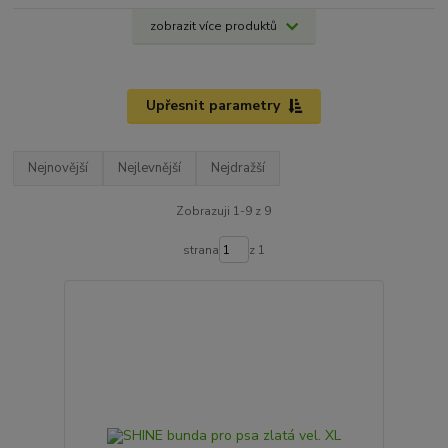
zobrazit více produktů
Upřesnit parametry
Nejnovější
Nejlevnější
Nejdražší
Zobrazuji 1-9 z 9
strana
z 1