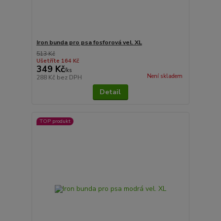
Iron bunda pro psa fosforová vel. XL
513 Kč
Ušetříte 164 Kč
349 Kč
/
ks
Není skladem
288 Kč
bez DPH
Detail
TOP produkt