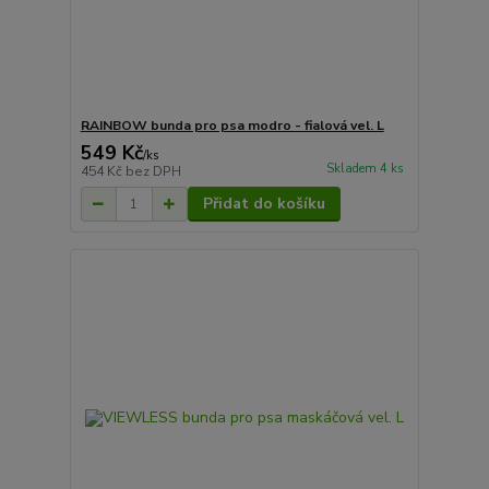
RAINBOW bunda pro psa modro - fialová vel. L
549 Kč
/
ks
Skladem 4 ks
454 Kč
bez DPH
Přidat do košíku