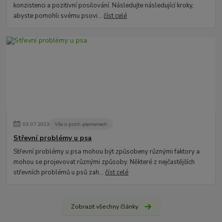
konzistenci a pozitivní posilování. Následujte následující kroky,
abyste pomohli svému psovi...
číst celé
03
.
07
.
2023
Vše o psích plemenech
Střevní problémy u psa
Střevní problémy u psa mohou být způsobeny různými faktory a
mohou se projevovat různými způsoby. Některé z nejčastějších
střevních problémů u psů zah...
číst celé
Zobrazit všechny články