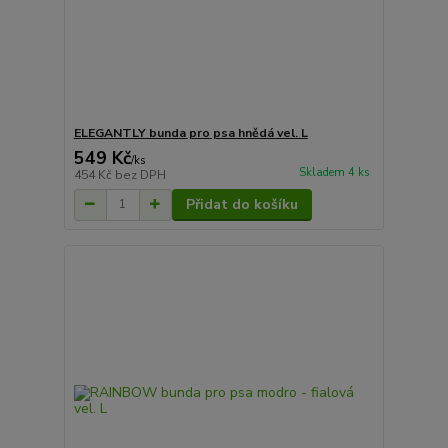
ELEGANTLY bunda pro psa hnědá vel. L
549 Kč
/
ks
Skladem 4 ks
454 Kč
bez DPH
Přidat do košíku