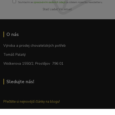
Souhlasím se
zpracováním osobních údajů
za účelem rozesílky newsletteru.
Stačí zadat Váš email.
O nás
Výroba a prodej chovatelských potřeb
Tomáš Palatý
Wolkerova 1550/2, Prostějov 796 01
Sledujte nás!
Přečtěte si nejnovější články na blogu!