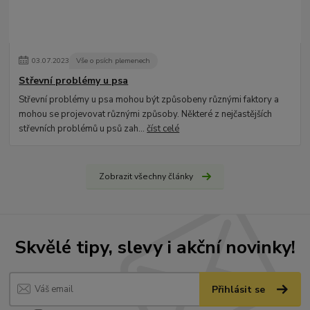
03
.
07
.
2023
Vše o psích plemenech
Střevní problémy u psa
Střevní problémy u psa mohou být způsobeny různými faktory a
mohou se projevovat různými způsoby. Některé z nejčastějších
střevních problémů u psů zah...
číst celé
Zobrazit všechny články
Skvělé tipy, slevy i akční novinky!
Přihlásit se