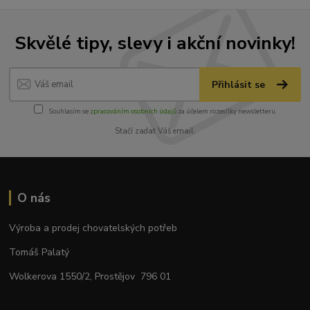
Skvělé tipy, slevy i akční novinky!
Přihlásit se
Souhlasím se
zpracováním osobních údajů
za účelem rozesílky newsletteru.
Stačí zadat Váš email.
O nás
Výroba a prodej chovatelských potřeb
Tomáš Palatý
Wolkerova 1550/2, Prostějov 796 01