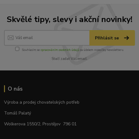
Skvělé tipy, slevy i akční novinky!
Přihlásit se
Souhlasím se
zpracováním osobních údajů
za účelem rozesílky newsletteru.
Stačí zadat Váš email.
O nás
Výroba a prodej chovatelských potřeb
Tomáš Palatý
Wolkerova 1550/2, Prostějov 796 01