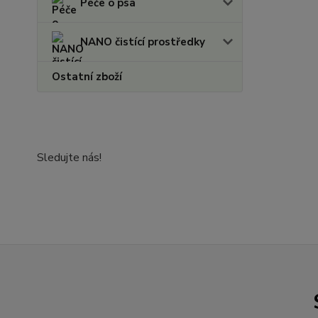
Péče o psa
NANO čistící prostředky
Ostatní zboží
Sledujte nás!