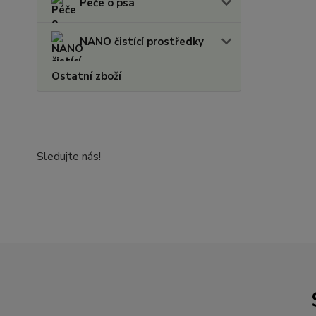
Péče o psa
NANO čistící prostředky
Ostatní zboží
Sledujte nás!