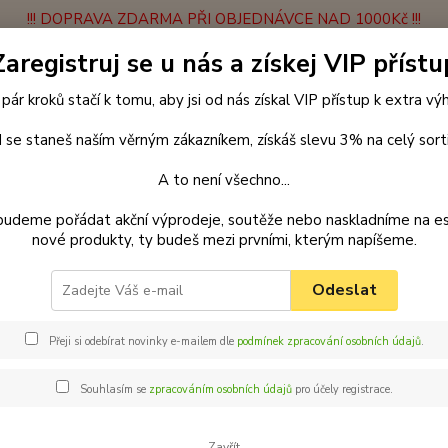
!!! DOPRAVA ZDARMA PŘI OBJEDNÁVCE NAD 1000Kč !!!
Zaregistruj se u nás a získej VIP přístu
latba
Vrácení zboží
Obchodní podmínky
Velkoobchodní spolupráce
 pár kroků stačí k tomu, aby jsi od nás získal VIP přístup k extra v
Hledat
 se staneš naším věrným zákazníkem, získáš slevu 3% na celý sort
A to není všechno...
Blog
budeme pořádat akční výprodeje, soutěže nebo naskladníme na e
nové produkty, ty budeš mezi prvními, kterým napíšeme.
Odeslat
Přeji si odebírat novinky e-mailem dle
podmínek zpracování osobních údajů
.
ovější články
Souhlasím se
zpracováním osobních údajů
pro účely registrace.
Zavřít