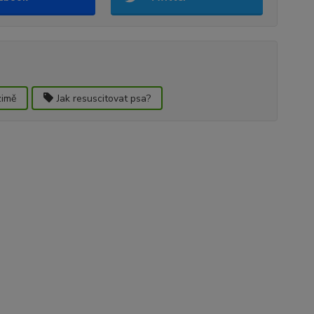
zimě
Jak resuscitovat psa?