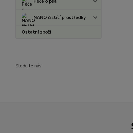
Péče o psa
NANO čistící prostředky
Ostatní zboží
Sledujte nás!