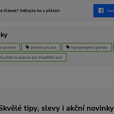
se článek? Sdílejte ho s přáteli
Fac
tky
sí granule
granule pro psa
hypoalergenní granule
dy přejít na granule pro dospělého psa
Skvělé tipy, slevy i akční novinky