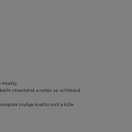
e imunity
dobře stravitelné a rychle se vstřebává
omplex zvyšuje kvalitu srsti a kůže