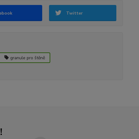
ebook
Twitter
granule pro štěně
!