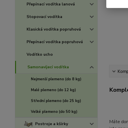
Přepínací vodítka lanová
Stopovací vodítka
Klasická vodítka popruhová
Přepínací vodítka popruhová
Vodítko ucho
Samonavíjecí vodítka
Kompl
Nejmenší plemeno (do 8 kg)
Komple
Malé plemeno (do 12 kg)
Střední plemeno (do 25 kg)
Velké plemeno (do 50 kg)
Máte doma
Postroje a kšírky