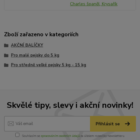
Charles španěl, Krysařík
Zboží zařazeno v kategoriích
AKČNÍ BALÍČKY
Pro malé pejsky do 5 kg
Pro středně velké pejsky 5 kg - 15 kg
Skvělé tipy, slevy i akční novinky!
Přihlásit se
Souhlasím se
zpracováním osobních údajů
za účelem rozesílky newsletteru.