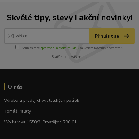
Skvělé tipy, slevy i akční novinky!
Přihlásit se
Souhlasím se
zpracováním osobních údajů
za účelem rozesílky newsletteru.
Stačí zadat Váš email.
O nás
Výroba a prodej chovatelských potřeb
Tomáš Palatý
Wolkerova 1550/2, Prostějov 796 01