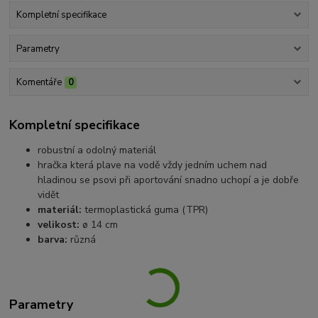
Kompletní specifikace
Parametry
Komentáře
0
Kompletní specifikace
robustní a odolný materiál
hračka která plave na vodě vždy jedním uchem nad
hladinou se psovi při aportování snadno uchopí a je dobře
vidět
materiál:
termoplastická guma (TPR)
velikost:
ø 14 cm
barva:
různá
Parametry