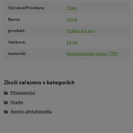
Výrobce/Prodejce
Trixie
Barva
různá
produkt
Hračka pro psy
Velikost
14 cm
materiál
termoplastická guma (TPR)
Zboží zařazeno v kategoriích
Příslušenství
Hračky
Aporty, přetahovadla