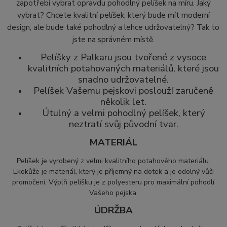
zapotřebí vybrat opravdu pohodlný pelíšek na míru. Jaký
vybrat? Chcete kvalitní pelíšek, který bude mít moderní
design, ale bude také pohodlný a lehce udržovatelný? Tak to
jste na správném místě.
Pelíšky z Palkaru jsou tvořené z vysoce
kvalitních potahovaných materiálů, které jsou
snadno udržovatelné.
Pelíšek Vašemu pejskovi poslouží zaručeně
několik let.
Útulný a velmi pohodlný pelíšek, který
neztratí svůj původní tvar.
MATERIÁL
Pelíšek je vyrobený z velmi kvalitního potahového materiálu.
Ekokůže je materiál, který
je příjemný na dotek a je odolný vůči
promočení. Výplň pelíšku je z polyesteru pro maximální pohodlí
Vašeho pejska.
ÚDRŽBA