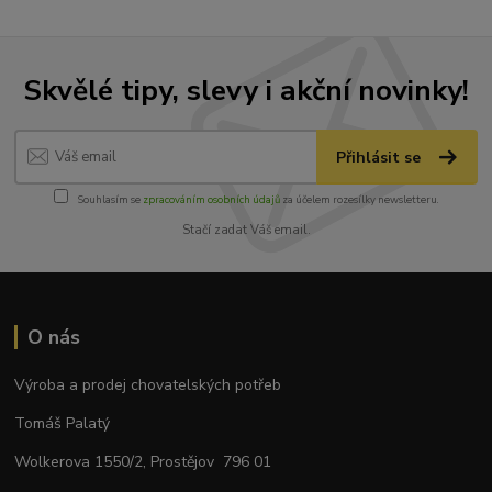
Skvělé tipy, slevy i akční novinky!
Přihlásit se
Souhlasím se
zpracováním osobních údajů
za účelem rozesílky newsletteru.
Stačí zadat Váš email.
O nás
Výroba a prodej chovatelských potřeb
Tomáš Palatý
Wolkerova 1550/2, Prostějov 796 01