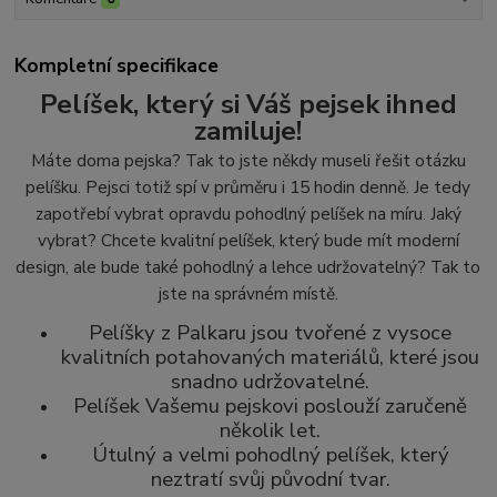
Kompletní specifikace
Pelíšek, který si Váš pejsek ihned
zamiluje!
Máte doma pejska? Tak to jste někdy museli řešit otázku
pelíšku. Pejsci totiž spí v průměru i 15 hodin denně. Je tedy
zapotřebí vybrat opravdu pohodlný pelíšek na míru. Jaký
vybrat? Chcete kvalitní pelíšek, který bude mít moderní
design, ale bude také pohodlný a lehce udržovatelný? Tak to
jste na správném místě.
Pelíšky z Palkaru jsou tvořené z vysoce
kvalitních potahovaných materiálů, které jsou
snadno udržovatelné.
Pelíšek Vašemu pejskovi poslouží zaručeně
několik let.
Útulný a velmi pohodlný pelíšek, který
neztratí svůj původní tvar.