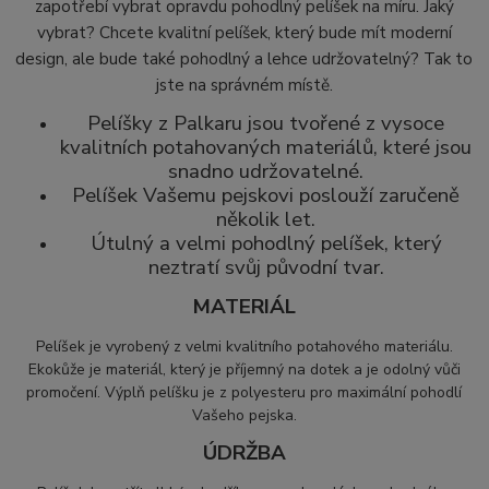
zapotřebí vybrat opravdu pohodlný pelíšek na míru. Jaký
vybrat? Chcete kvalitní pelíšek, který bude mít moderní
design, ale bude také pohodlný a lehce udržovatelný? Tak to
jste na správném místě.
Pelíšky z Palkaru jsou tvořené z vysoce
kvalitních potahovaných materiálů, které jsou
snadno udržovatelné.
Pelíšek Vašemu pejskovi poslouží zaručeně
několik let.
Útulný a velmi pohodlný pelíšek, který
neztratí svůj původní tvar.
MATERIÁL
Pelíšek je vyrobený z velmi kvalitního potahového materiálu.
Ekokůže je materiál, který
je příjemný na dotek a je odolný vůči
promočení. Výplň pelíšku je z polyesteru pro maximální pohodlí
Vašeho pejska.
ÚDRŽBA