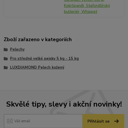
Kokršpaněl, Stafordšírský
bulteriér, Whippet
Zboží zařazeno v kategoriích
Pelechy
Pro středně velké pejsky 5 kg - 15 kg
LUXDIAMOND Pelech kožený
Skvělé tipy, slevy i akční novinky!
Přihlásit se