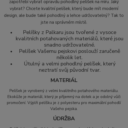
zapotřebí vybrat opravdu pohodlný pelíšek na míru. Jaký
vybrat? Chcete kvalitní pelíšek, který bude mít moderní
design, ale bude také pohodlný a lehce udržovatelný? Tak to
jste na správném místě.
Pelíšky z Palkaru jsou tvořené z vysoce
kvalitních potahovaných materiálů, které jsou
snadno udržovatelné.
Pelíšek Vašemu pejskovi poslouží zaručeně
několik let.
Útulný a velmi pohodlný pelíšek, který
neztratí svůj původní tvar.
MATERIÁL
Pelíšek je vyrobený z velmi kvalitního potahového materiálu.
Ekokůže je materiál, který
je příjemný na dotek a je odolný vůči
promočení. Výplň pelíšku je z polyesteru pro maximální pohodlí
Vašeho pejska.
ÚDRŽBA