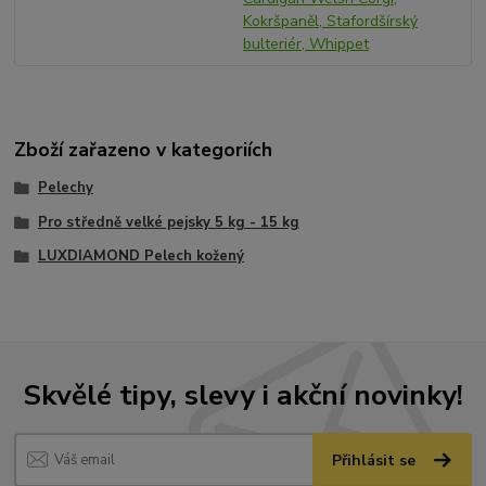
Kokršpaněl, Stafordšírský
bulteriér, Whippet
Zboží zařazeno v kategoriích
Pelechy
Pro středně velké pejsky 5 kg - 15 kg
LUXDIAMOND Pelech kožený
Skvělé tipy, slevy i akční novinky!
Přihlásit se