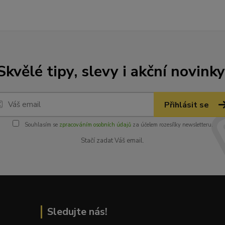
Skvělé tipy, slevy i akční novinky
Přihlásit se
Souhlasím se
zpracováním osobních údajů
za účelem rozesílky newsletteru.
Stačí zadat Váš email.
Sledujte nás!