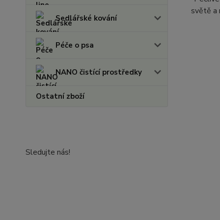
světě a 
Sedlářské kování
Péče o psa
NANO čistící prostředky
Ostatní zboží
Sledujte nás!