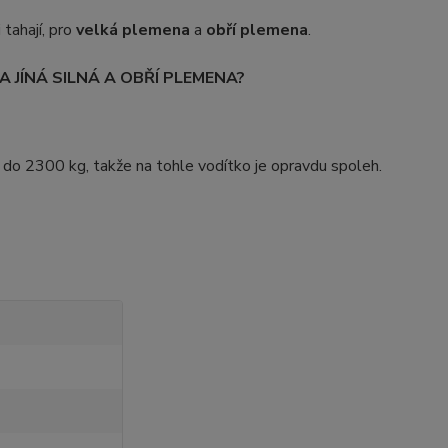
i tahají, pro
velká plemena
a
obří plemena
.
A JÍNÁ SILNÁ A OBŘÍ PLEMENA?
 do 2300 kg, takže na tohle vodítko je opravdu spoleh.