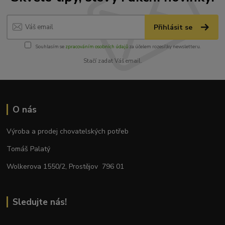
Přihlásit se
Souhlasím se
zpracováním osobních údajů
za účelem rozesílky newsletteru.
Stačí zadat Váš email.
O nás
Výroba a prodej chovatelských potřeb
Tomáš Palatý
Wolkerova 1550/2, Prostějov 796 01
Sledujte nás!