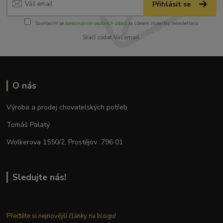
Přihlásit se
Souhlasím se
zpracováním osobních údajů
za účelem rozesílky newsletteru.
Stačí zadat Váš email.
O nás
Výroba a prodej chovatelských potřeb
Tomáš Palatý
Wolkerova 1550/2, Prostějov 796 01
Sledujte nás!
Přečtěte si nejnovější články na blogu!