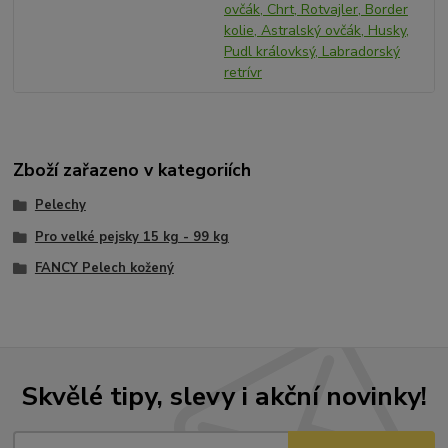
ovčák, Chrt, Rotvajler, Border
kolie, Astralský ovčák, Husky,
Pudl královksý, Labradorský
retrívr
Zboží zařazeno v kategoriích
Pelechy
Pro velké pejsky 15 kg - 99 kg
FANCY Pelech kožený
Skvělé tipy, slevy i akční novinky!