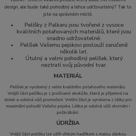
design, ale bude také pohodlný a lehce udržovatelný? Tak to
jste na správném místě.
Pelíšky z Palkaru jsou tvořené z vysoce
kvalitních potahovaných materiálů, které jsou
snadno udržovatelné.
Pelíšek Vašemu pejskovi poslouží zaručeně
několik let.
Útulný a velmi pohodlný pelíšek, který
neztratí svůj původní tvar.
MATERIÁL
Pelíšek je vyrobený z velmi kvalitního potahového materiálu.
Vnější část pelíšku je z prošívané ekokůže, která
je příjemná na
dotek a odolná vůči promočení. Vnitřní část je vyrobena z látky pro
maximální pohodlí Vašeho pejska. Látka je odolná vůči skvrnám i
poškrábání.
ÚDRŽBA
Vnější část pelíšku lze utřít vlhkým hadříkem s malou dávkou