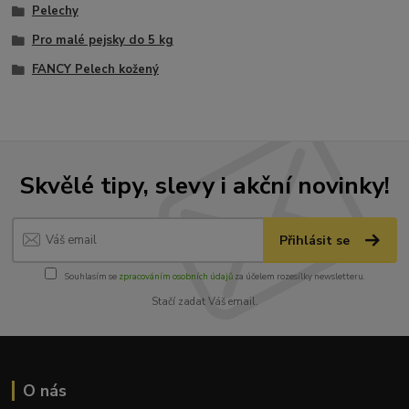
Pelechy
Pro malé pejsky do 5 kg
FANCY Pelech kožený
Skvělé tipy, slevy i akční novinky!
Přihlásit se
Souhlasím se
zpracováním osobních údajů
za účelem rozesílky newsletteru.
Stačí zadat Váš email.
O nás