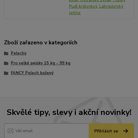
Pudl královksý, Labradorský
retrívr
Zboží zařazeno v kategoriích
Pelechy
Pro velké pejsky 15 kg - 99 kg
FANCY Pelech kožený
Skvělé tipy, slevy i akční novinky!
Přihlásit se