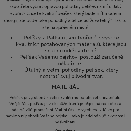
zapotřebí vybrat opravdu pohodlný pelíšek na míru. Jaký
vybrat? Chcete kvalitní pelíšek, který bude mít moderní
design, ale bude také pohodlný a lehce udržovatelný? Tak to
jste na správném místě.
Pelíšky z Palkaru jsou tvořené z vysoce
kvalitních potahovaných materiálů, které jsou
snadno udržovatelné.
Pelíšek Vašemu pejskovi poslouží zaručeně
několik let.
Útulný a velmi pohodlný pelíšek, který
neztratí svůj původní tvar.
MATERIÁL
Pelíšek je vyrobený z velmi kvalitního potahového materiálu.
Vnější část pelíšku je z ekokůže, která
je příjemná na dotek a
odolná vůči promočení. Vnitřní část je vyrobena z látky pro
maximální pohodlí Vašeho pejska. Látka je odolná vůči skvrnám i
poškrábání.