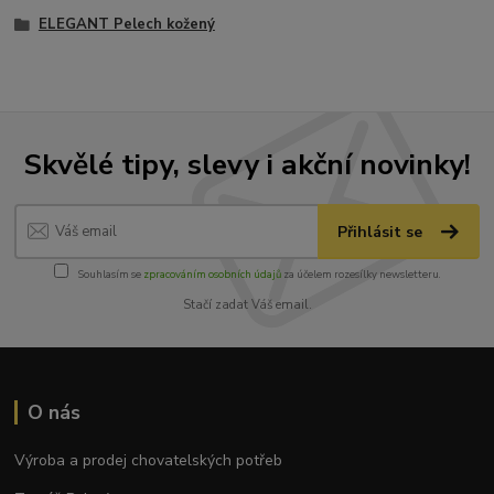
ELEGANT Pelech kožený
Skvělé tipy, slevy i akční novinky!
Přihlásit se
Souhlasím se
zpracováním osobních údajů
za účelem rozesílky newsletteru.
Stačí zadat Váš email.
O nás
Výroba a prodej chovatelských potřeb