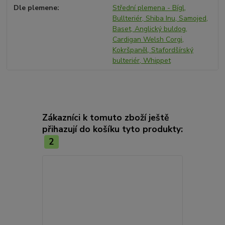
Dle plemene
Střední plemena - Bígl,
Bullteriér, Shiba Inu, Samojed,
Baset, Anglický buldog,
Cardigan Welsh Corgi,
Kokršpaněl, Stafordšírský
bulteriér, Whippet
Zákazníci k tomuto zboží ještě
přihazují do košíku tyto produkty:
2