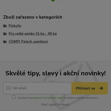
Zboží zařazeno v kategoriích
Pelechy
Pro velké pejsky 15 kg - 99 kg
COMFY Pelech semišový
Skvělé tipy, slevy i akční novinky!
Přihlásit se
Souhlasím se
zpracováním osobních údajů
za účelem rozesílky newsletteru.
Stačí zadat Váš email.