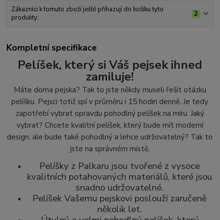
Zákazníci k tomuto zboží ještě přihazují do košíku tyto
2
produkty:
Kompletní specifikace
Pelíšek, který si Váš pejsek ihned
zamiluje!
Máte doma pejska? Tak to jste někdy museli řešit otázku
pelíšku. Pejsci totiž spí v průměru i 15 hodin denně. Je tedy
zapotřebí vybrat opravdu pohodlný pelíšek na míru. Jaký
vybrat? Chcete kvalitní pelíšek, který bude mít moderní
design, ale bude také pohodlný a lehce udržovatelný? Tak to
jste na správném místě.
Pelíšky z Palkaru jsou tvořené z vysoce
kvalitních potahovaných materiálů, které jsou
snadno udržovatelné.
Pelíšek Vašemu pejskovi poslouží zaručeně
několik let.
Útulný a velmi pohodlný pelíšek, který