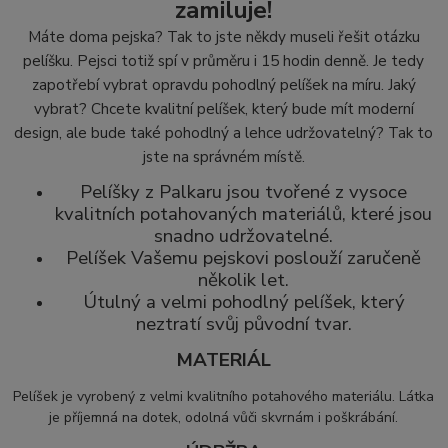
zamiluje!
Máte doma pejska? Tak to jste někdy museli řešit otázku
pelíšku. Pejsci totiž spí v průměru i 15 hodin denně. Je tedy
zapotřebí vybrat opravdu pohodlný pelíšek na míru. Jaký
vybrat? Chcete kvalitní pelíšek, který bude mít moderní
design, ale bude také pohodlný a lehce udržovatelný? Tak to
jste na správném místě.
Pelíšky z Palkaru jsou tvořené z vysoce
kvalitních potahovaných materiálů, které jsou
snadno udržovatelné.
Pelíšek Vašemu pejskovi poslouží zaručeně
několik let.
Útulný a velmi pohodlný pelíšek, který
neztratí svůj původní tvar.
MATERIÁL
Pelíšek je vyrobený z velmi kvalitního potahového materiálu.
Látka
je příjemná na dotek, odolná vůči skvrnám i poškrábání.