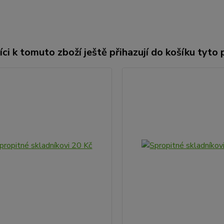
ci k tomuto zboží ještě přihazují do košíku tyto