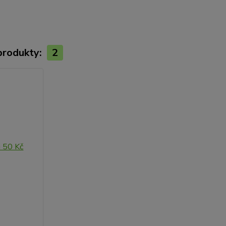
 produkty:
2