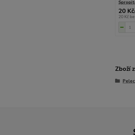
Spropit
20 Kč
20 Kč
be
Zboží 
Pelec