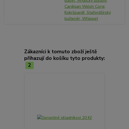
Baset, Anglický buldog,
Cardigan Welsh Corgi,
Kokršpaněl, Stafordšírský
bulteriér, Whippet
Zákazníci k tomuto zboží ještě
přihazují do košíku tyto produkty:
2