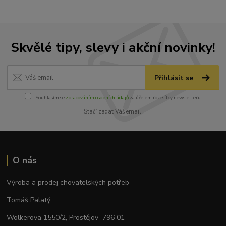
Skvělé tipy, slevy i akční novinky!
Přihlásit se
Souhlasím se
zpracováním osobních údajů
za účelem rozesílky newsletteru.
Stačí zadat Váš email.
O nás
Výroba a prodej chovatelských potřeb
Tomáš Palatý
Wolkerova 1550/2, Prostějov 796 01