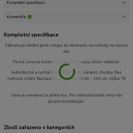
Kompletní specifikace
Komentáře
0
Kompletní specifikace
Zábrana je ideální proti vstupu do místnosti, na schody, na terasu
atd.
Pevná, kovová kostrukce,bílý lak. Pro psy všech velikostí.
Jednoduchá a rychlá montáž do dveří, zárubní, chodby. Bez
nutnosti vrtání. Nastavitelná velikost 88 cm - 145 cm, výška 76
cm.
Cena je uvedena za jeden kus. Pro velkoobchodní ceny nás
prosím kontaktujte.
Zboží zařazeno v kategoriích