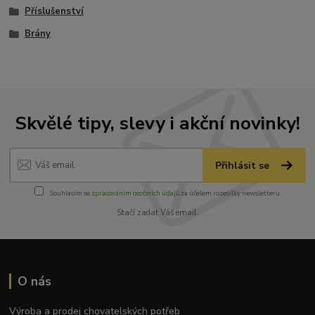
Příslušenství
Brány
Skvělé tipy, slevy i akční novinky!
Přihlásit se
Souhlasím se
zpracováním osobních údajů
za účelem rozesílky newsletteru.
Stačí zadat Váš email.
O nás
Výroba a prodej chovatelských potřeb