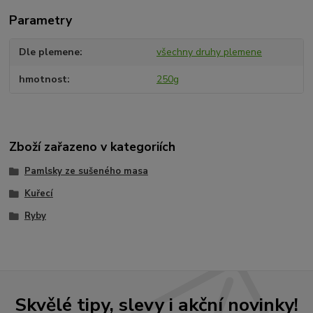
Parametry
Dle plemene
všechny druhy plemene
hmotnost
250g
Zboží zařazeno v kategoriích
Pamlsky ze sušeného masa
Kuřecí
Ryby
Skvělé tipy, slevy i akční novinky!