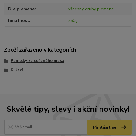
Dle plemene
všechny druhy plemene
hmotnost
250g
Zboží zařazeno v kategoriích
Pamlsky ze sušeného masa
Kuřecí
Skvělé tipy, slevy i akční novinky!
Přihlásit se