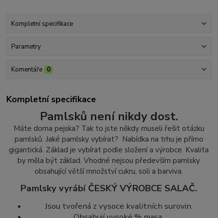
Kompletní specifikace
Parametry
Komentáře
0
Kompletní specifikace
Pamlsků není nikdy dost.
Máte doma pejska? Tak to jste někdy museli řešit otázku
pamlsků. Jaké pamlsky vybírat? Nabídka na trhu je přímo
gigantická. Základ je vybírat podle složení a výrobce. Kvalita
by měla být základ.
Vhodné nejsou především pamlsky
obsahující větší množství cukr
u, soli a barviva.
Pamlsky vyrábí ČESKÝ VÝROBCE SALAČ.
Jsou tvořená z vysoce kvalitních surovin.
Obsahují vysoké % masa.