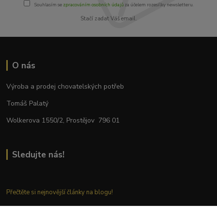
Souhlasím se
zpracováním osobních údajů
za účelem rozesílky newsletteru.
Stačí zadat Váš email.
O nás
Výroba a prodej chovatelských potřeb
Tomáš Palatý
Wolkerova 1550/2, Prostějov 796 01
Sledujte nás!
Přečtěte si nejnovější články na blogu!