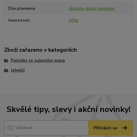
Dle plemene
všechny druhy plemene
hmotnost
100g
Zboží zařazeno v kategoriích
Pamlsky ze sušeného masa
Jehněčí
Skvělé tipy, slevy i akční novinky!
Přihlásit se