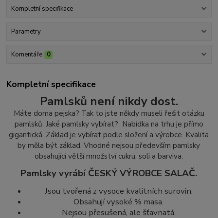
Kompletní specifikace
Parametry
Komentáře
0
Kompletní specifikace
Pamlsků není nikdy dost.
Máte doma pejska? Tak to jste někdy museli řešit otázku
pamlsků. Jaké pamlsky vybírat? Nabídka na trhu je přímo
gigantická. Základ je vybírat podle složení a výrobce. Kvalita
by měla být základ.
Vhodné nejsou především pamlsky
obsahující větší množství cukr
u, soli a barviva.
Pamlsky vyrábí ČESKÝ VÝROBCE SALAČ.
Jsou tvořená z vysoce kvalitních surovin.
Obsahují vysoké % masa.
Nejsou přesušená, ale šťavnatá.