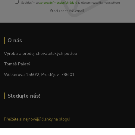
Souhlasím se
zpracováním osobních údajů
za účelem rozesílky newsletteru.
Stačí zadat Váš email.
O nás
Výroba a prodej chovatelských potřeb
Tomáš Palatý
Wolkerova 1550/2, Prostějov 796 01
Sledujte nás!
Přečtěte si nejnovější články na blogu!