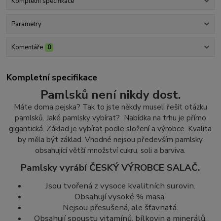
Kompletní specifikace
Parametry
Komentáře
0
Kompletní specifikace
Pamlsků není nikdy dost.
Máte doma pejska? Tak to jste někdy museli řešit otázku
pamlsků. Jaké pamlsky vybírat? Nabídka na trhu je přímo
gigantická. Základ je vybírat podle složení a výrobce. Kvalita
by měla být základ.
Vhodné nejsou především pamlsky
obsahující větší množství cukr
u, soli a barviva.
Pamlsky vyrábí ČESKÝ VÝROBCE SALAČ.
Jsou tvořená z vysoce kvalitních surovin.
Obsahují vysoké % masa.
Nejsou přesušená, ale šťavnatá.
Obsahují spoustu vitamínů, bílkovin a minerálů.