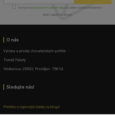
Souhlasím se
zpracováním osobních údajů
za účelem rozesílky newsletteru.
Stačí zadat Váš email.
O nás
Výroba a prodej chovatelských potřeb
Tomáš Palatý
Wolkerova 1550/2, Prostějov 796 01
Sledujte nás!
Přečtěte si nejnovější články na blogu!