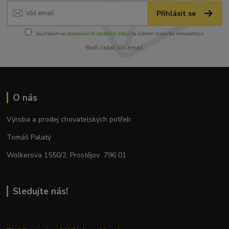
Přihlásit se
Souhlasím se
zpracováním osobních údajů
za účelem rozesílky newsletteru.
Stačí zadat Váš email.
O nás
Výroba a prodej chovatelských potřeb
Tomáš Palatý
Wolkerova 1550/2, Prostějov 796 01
Sledujte nás!