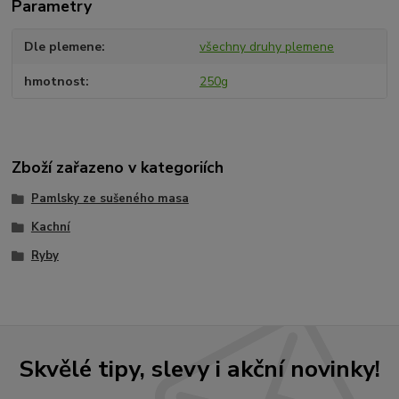
Parametry
Dle plemene
všechny druhy plemene
hmotnost
250g
Zboží zařazeno v kategoriích
Pamlsky ze sušeného masa
Kachní
Ryby
Skvělé tipy, slevy i akční novinky!