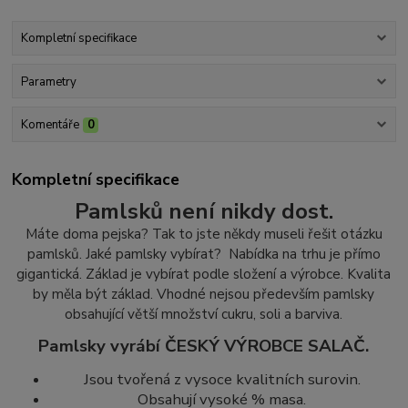
Kompletní specifikace
Parametry
Komentáře
0
Kompletní specifikace
Pamlsků není nikdy dost.
Máte doma pejska? Tak to jste někdy museli řešit otázku
pamlsků. Jaké pamlsky vybírat? Nabídka na trhu je přímo
gigantická. Základ je vybírat podle složení a výrobce. Kvalita
by měla být základ.
Vhodné nejsou především pamlsky
obsahující větší množství cukr
u, soli a barviva.
Pamlsky vyrábí ČESKÝ VÝROBCE SALAČ.
Jsou tvořená z vysoce kvalitních surovin.
Obsahují vysoké % masa.