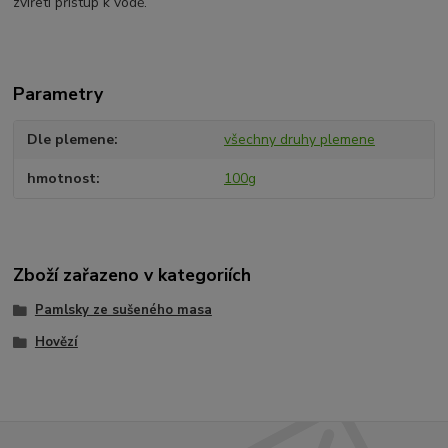
zvířeti přístup k vodě.
Parametry
Dle plemene
všechny druhy plemene
hmotnost
100g
Zboží zařazeno v kategoriích
Pamlsky ze sušeného masa
Hovězí