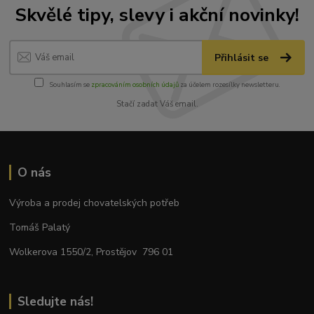
Skvělé tipy, slevy i akční novinky!
Přihlásit se
Souhlasím se
zpracováním osobních údajů
za účelem rozesílky newsletteru.
Stačí zadat Váš email.
O nás
Výroba a prodej chovatelských potřeb
Tomáš Palatý
Wolkerova 1550/2, Prostějov 796 01
Sledujte nás!