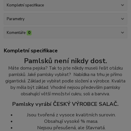
Kompletní specifikace
Parametry
Komentáře
0
Kompletní specifikace
Pamlsků není nikdy dost.
Máte doma pejska? Tak to jste někdy museli řešit otázku
pamlsků. Jaké pamlsky vybírat? Nabídka na trhu je přímo
gigantická. Základ je vybírat podle složení a výrobce. Kvalita
by měla být základ.
Vhodné nejsou především pamlsky
obsahující větší množství cukr
u, soli a barviva.
Pamlsky vyrábí ČESKÝ VÝROBCE SALAČ.
Jsou tvořená z vysoce kvalitních surovin.
Obsahují vysoké % masa.
Nejsou přesušená, ale šťavnatá.