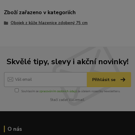
Zboží zařazeno v kategoriích
Obojek z kůže hlazenice zdobený 75 cm
Skvělé tipy, slevy i akční novinky!
Přihlásit se
Souhlasím se
zpracováním osobních údajů
za účelem rozesílky newsletteru.
Stačí zadat Váš email.
O nás