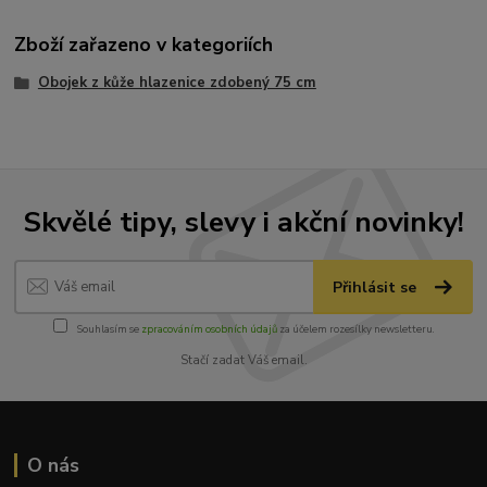
Zboží zařazeno v kategoriích
Obojek z kůže hlazenice zdobený 75 cm
Skvělé tipy, slevy i akční novinky!
Přihlásit se
Souhlasím se
zpracováním osobních údajů
za účelem rozesílky newsletteru.
Stačí zadat Váš email.
O nás